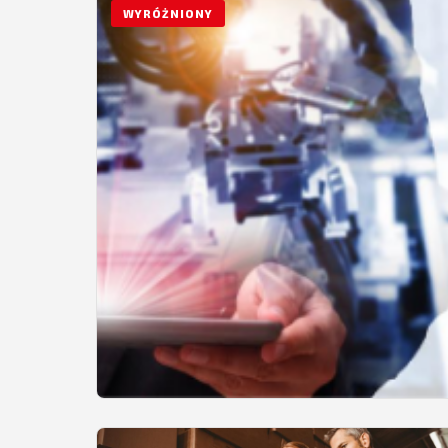
WYRÓŻNIONY