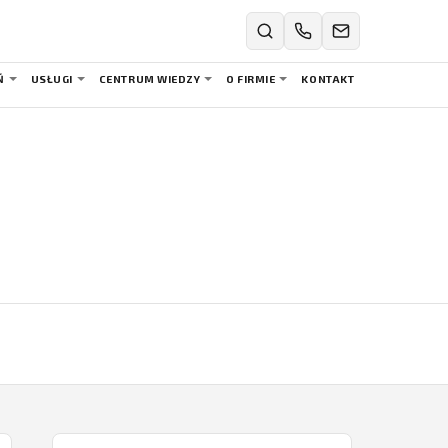
Ń
USŁUGI
CENTRUM WIEDZY
O FIRMIE
KONTAKT