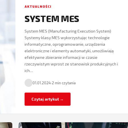
AKTUALNOŚCI
SYSTEM MES
System MES (Manufacturing Execution System)
Systemy klasy MES wykorzystując technologie
informatyczne, oprogramowanie, urządzenia
elektroniczne i elementy automatyki, umożliwiają
efektywne zbieranie informacji w czasie
rzeczywistym wprost ze stanowisk produkcyjnych i
ich…
01.01.2024
·
2 min czytania
Czytaj artykuł →