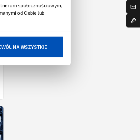
partnerom społecznościowym,
manymi od Ciebie lub
ZWÓL NA WSZYSTKIE