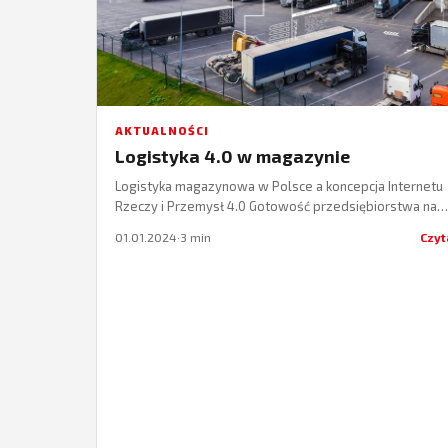
AKTUALNOŚCI
Logistyka 4.0 w magazynie
Logistyka magazynowa w Polsce a koncepcja Internetu
Rzeczy i Przemysł 4.0 Gotowość przedsiębiorstwa na
wdrożenie idei Industry 4.0 i Internetu Rzeczy zależy…
01.01.2024
·
3 min
Czyt