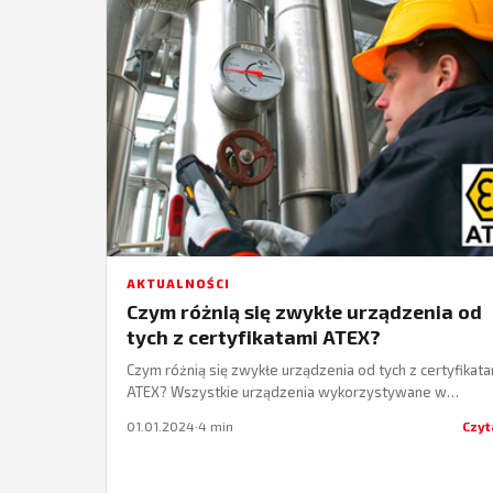
AKTUALNOŚCI
Czym różnią się zwykłe urządzenia od
tych z certyfikatami ATEX?
Czym różnią się zwykłe urządzenia od tych z certyfikata
ATEX? Wszystkie urządzenia wykorzystywane w
przemyśle wystawione są na uszkodzenia. Dlatego w 
01.01.2024
·
4 min
Czyt