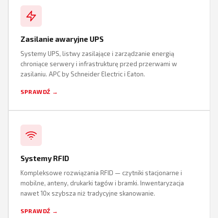
Zasilanie awaryjne UPS
Systemy UPS, listwy zasilające i zarządzanie energią
chroniące serwery i infrastrukturę przed przerwami w
zasilaniu. APC by Schneider Electric i Eaton.
SPRAWDŹ →
Systemy RFID
Kompleksowe rozwiązania RFID — czytniki stacjonarne i
mobilne, anteny, drukarki tagów i bramki. Inwentaryzacja
nawet 10x szybsza niż tradycyjne skanowanie.
SPRAWDŹ →