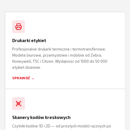
Drukarki etykiet
Profesjonalne drukarki termiczne i termotransferowe.
Modele biurowe, przemysłowe i mobilne od Zebra,
Honeywell, TSC i Citizen. Wydajność od 1000 do 50 000
etykiet dziennie.
SPRAWDŹ →
Skanery kodów kreskowych
Czytniki kodów 1D i 2D — od prostych modeli ręcznych po