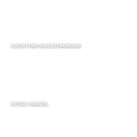
LOGISTYKA I MAGAZYNOWANIE
RETAIL I HANDEL