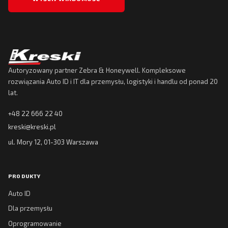
Autoryzowany partner Zebra & Honeywell. Kompleksowe
rozwiązania Auto ID i IT dla przemysłu, logistyki i handlu od ponad 20
lat.
+48 22 666 22 40
kreski@kreski.pl
ul. Mory 12, 01-303 Warszawa
PRODUKTY
Auto ID
Dla przemysłu
Oprogramowanie