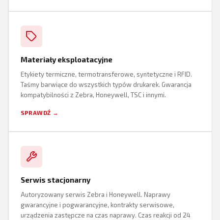
Materiały eksploatacyjne
Etykiety termiczne, termotransferowe, syntetyczne i RFID.
Taśmy barwiące do wszystkich typów drukarek. Gwarancja
kompatybilności z Zebra, Honeywell, TSC i innymi.
SPRAWDŹ →
Serwis stacjonarny
Autoryzowany serwis Zebra i Honeywell. Naprawy
gwarancyjne i pogwarancyjne, kontrakty serwisowe,
urządzenia zastępcze na czas naprawy. Czas reakcji od 24