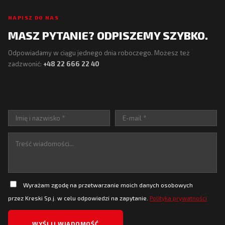
NAPISZ DO NAS
MASZ PYTANIE? ODPISZEMY SZYBKO.
Odpowiadamy w ciągu jednego dnia roboczego. Możesz też
zadzwonić:
+48 22 666 22 40
Wyrażam zgodę na przetwarzanie moich danych osobowych
przez Kreski Sp.j. w celu odpowiedzi na zapytanie.
Polityka prywatności