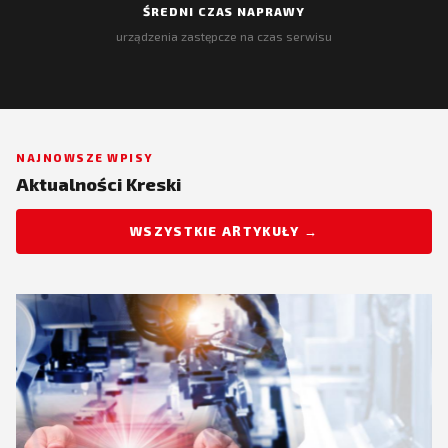
ŚREDNI CZAS NAPRAWY
urządzenia zastępcze na czas serwisu
NAJNOWSZE WPISY
Aktualności Kreski
WSZYSTKIE ARTYKUŁY →