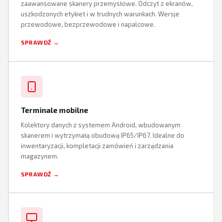
zaawansowane skanery przemysłowe. Odczyt z ekranów,
uszkodzonych etykiet i w trudnych warunkach. Wersje
przewodowe, bezprzewodowe i napalcowe.
SPRAWDŹ →
Terminale mobilne
Kolektory danych z systemem Android, wbudowanym
skanerem i wytrzymałą obudową IP65/IP67. Idealne do
inwentaryzacji, kompletacji zamówień i zarządzania
magazynem.
SPRAWDŹ →