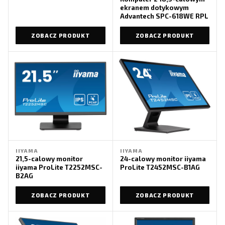
ekranem dotykowym
Advantech SPC-618WE RPL
ZOBACZ PRODUKT
ZOBACZ PRODUKT
IIYAMA
IIYAMA
21,5-calowy monitor
24-calowy monitor iiyama
iiyama ProLite T2252MSC-
ProLite T2452MSC-B1AG
B2AG
ZOBACZ PRODUKT
ZOBACZ PRODUKT