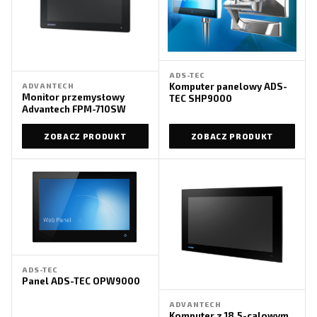
ADS-TEC
Komputer panelowy ​ADS-
ADVANTECH
Monitor przemysłowy
TEC SHP9000
Advantech FPM-710SW
ZOBACZ PRODUKT
ZOBACZ PRODUKT
ADS-TEC
Panel ADS-TEC OPW9000
ADVANTECH
Komputer z 18,5-calowym