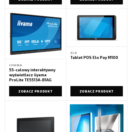
ELO
Tablet POS Elo Pay M100
IIYAMA
55-calowy interaktywny
wyświetlacz iiyama
ProLite TE5513A-B1AG
ZOBACZ PRODUKT
ZOBACZ PRODUKT