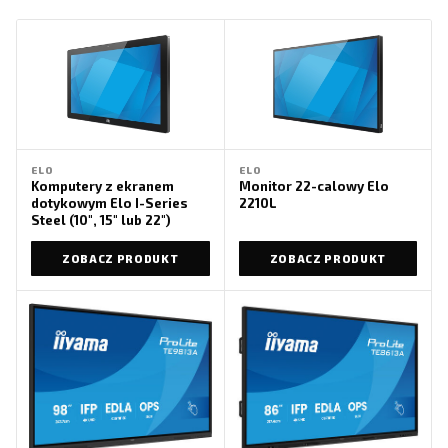
ELO
ELO
Komputery z ekranem
Monitor 22-calowy Elo
dotykowym Elo I-Series
2210L
Steel (10″, 15″ lub 22″)
ZOBACZ PRODUKT
ZOBACZ PRODUKT