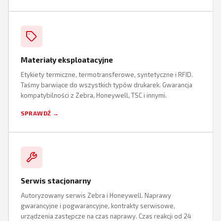
Materiały eksploatacyjne
Etykiety termiczne, termotransferowe, syntetyczne i RFID.
Taśmy barwiące do wszystkich typów drukarek. Gwarancja
kompatybilności z Zebra, Honeywell, TSC i innymi.
SPRAWDŹ →
Serwis stacjonarny
Autoryzowany serwis Zebra i Honeywell. Naprawy
gwarancyjne i pogwarancyjne, kontrakty serwisowe,
urządzenia zastępcze na czas naprawy. Czas reakcji od 24