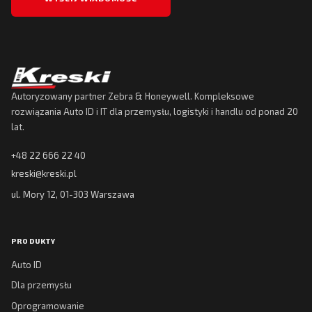
Autoryzowany partner Zebra & Honeywell. Kompleksowe
rozwiązania Auto ID i IT dla przemysłu, logistyki i handlu od ponad 20
lat.
+48 22 666 22 40
kreski@kreski.pl
ul. Mory 12, 01-303 Warszawa
PRODUKTY
Auto ID
Dla przemysłu
Oprogramowanie