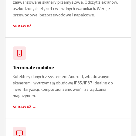
zaawansowane skanery przemysłowe. Odczyt z ekranów,
uszkodzonych etykiet i w trudnych warunkach. Wersje
przewodowe, bezprzewodowe i napalcowe.
SPRAWDŹ →
Terminale mobilne
Kolektory danych z systemem Android, wbudowanym
skanerem i wytrzymałą obudową IP65/IP67. Idealne do
inwentaryzacji, kompletacji zamówień i zarządzania
magazynem.
SPRAWDŹ →