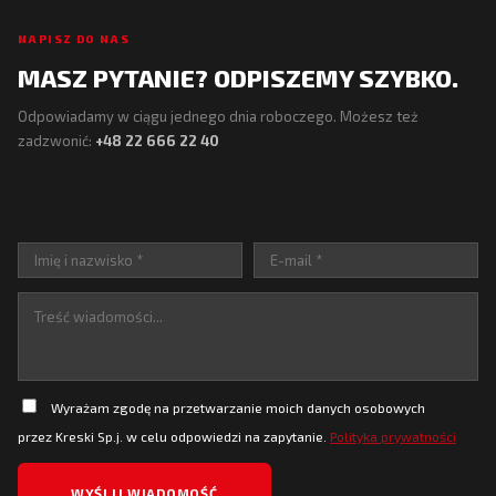
NAPISZ DO NAS
MASZ PYTANIE? ODPISZEMY SZYBKO.
Odpowiadamy w ciągu jednego dnia roboczego. Możesz też
zadzwonić:
+48 22 666 22 40
Wyrażam zgodę na przetwarzanie moich danych osobowych
przez Kreski Sp.j. w celu odpowiedzi na zapytanie.
Polityka prywatności