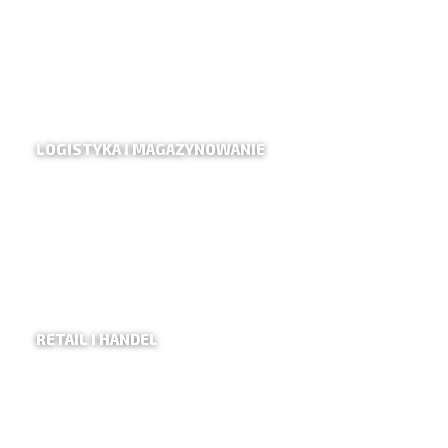
LOGISTYKA I MAGAZYNOWANIE
RETAIL I HANDEL