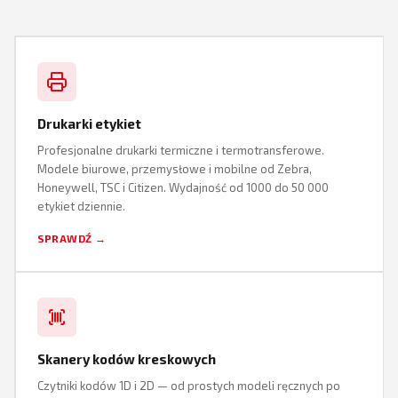
Drukarki etykiet
Profesjonalne drukarki termiczne i termotransferowe.
Modele biurowe, przemysłowe i mobilne od Zebra,
Honeywell, TSC i Citizen. Wydajność od 1000 do 50 000
etykiet dziennie.
SPRAWDŹ →
Skanery kodów kreskowych
Czytniki kodów 1D i 2D — od prostych modeli ręcznych po