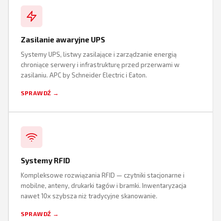
Zasilanie awaryjne UPS
Systemy UPS, listwy zasilające i zarządzanie energią
chroniące serwery i infrastrukturę przed przerwami w
zasilaniu. APC by Schneider Electric i Eaton.
SPRAWDŹ →
Systemy RFID
Kompleksowe rozwiązania RFID — czytniki stacjonarne i
mobilne, anteny, drukarki tagów i bramki. Inwentaryzacja
nawet 10x szybsza niż tradycyjne skanowanie.
SPRAWDŹ →