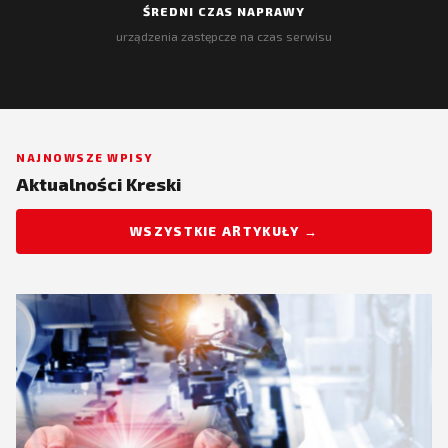
ŚREDNI CZAS NAPRAWY
urządzenia zastępcze na czas serwisu
NAJNOWSZE WPISY
Aktualności Kreski
WSZYSTKIE ARTYKUŁY →