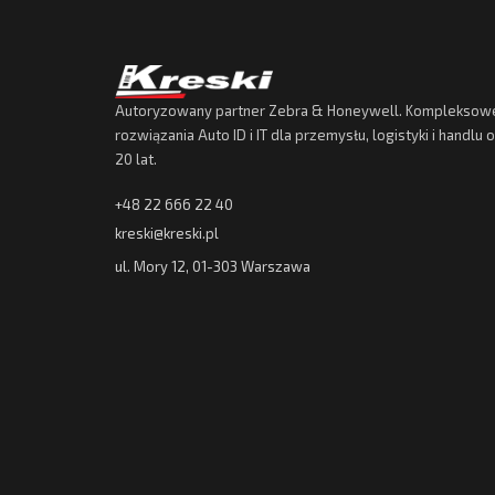
Autoryzowany partner Zebra & Honeywell. Kompleksow
rozwiązania Auto ID i IT dla przemysłu, logistyki i handlu
20 lat.
+48 22 666 22 40
kreski@kreski.pl
ul. Mory 12, 01-303 Warszawa