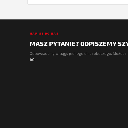
NAPISZ DO NAS
MASZ PYTANIE? ODPISZEMY SZ
Odpowiadamy w ciągu jednego dnia roboczego. Możesz 
40