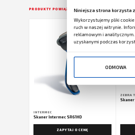
PRODUKTY POWIĄZANE
Niniejsza strona korzysta 
Wykorzystujemy pliki cookie
ruch w naszej witrynie. Inf
reklamowym i analitycznym. 
uzyskanymi podczas korzysta
ODMOWA
ZEBRA 
Skaner
INTERMEC
Skaner Intermec SR61HD
ZAPYTAJ O CENĘ