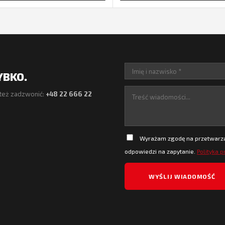
YBKO.
też zadzwonić:
+48 22 666 22
Wyrażam zgodę na przetwarzan
odpowiedzi na zapytanie.
Polityka 