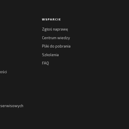
WSPARCIE
Zgłoś naprawę
Centrum wiedzy
Pliki do pobrania
Szkolenia
FAQ
ości
g serwisowych