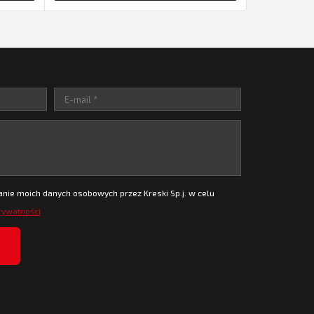
ie moich danych osobowych przez Kreski Sp.j. w celu
prywatności