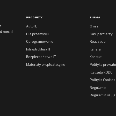
PRODUKTY
FIRMA
e
Auto ID
O nas
 od ponad
Dla przemysłu
Nasi partnerzy
Oprogramowanie
Realizacje
Infrastruktura IT
Kariera
Bezpieczeństwo IT
Kontakt
Materiały eksploatacyjne
Polityka prywatn
Klauzula RODO
Polityka Cookies
Regulamin
Regulamin usłu