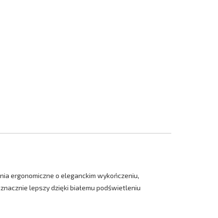
enia ergonomiczne o eleganckim wykończeniu,
nacznie lepszy dzięki białemu podświetleniu