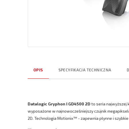
OPIS
SPECYFIKACJA TECHNICZNA
Datalogic Gryphon I GD4500 2D
to seria najwyższej
wyposażone w najnowocześniejszy czujnik megapikselow
2D. Technologia Motionix™ - zapewnia płynne i szybkie