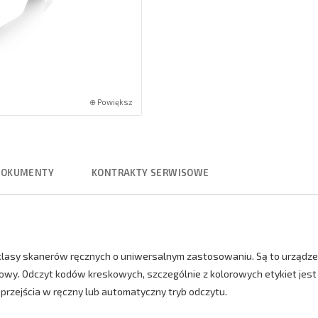
⊕ Powiększ
DOKUMENTY
KONTRAKTY SERWISOWE
 klasy skanerów ręcznych o uniwersalnym zastosowaniu. Są to urządz
y. Odczyt kodów kreskowych, szczególnie z kolorowych etykiet jest z
 przejścia w ręczny lub automatyczny tryb odczytu.