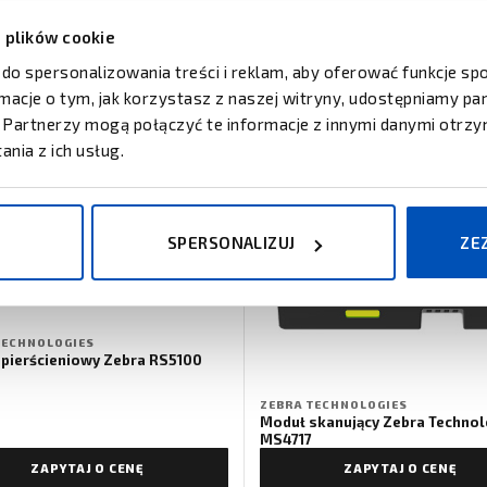
z plików cookie
 do spersonalizowania treści i reklam, aby oferować funkcje s
ormacje o tym, jak korzystasz z naszej witryny, udostępniamy 
Partnerzy mogą połączyć te informacje z innymi danymi otrzy
nia z ich usług.
SPERSONALIZUJ
ZE
TECHNOLOGIES
 pierścieniowy Zebra RS5100
ZEBRA TECHNOLOGIES
Moduł skanujący Zebra Technol
MS4717
ZAPYTAJ O CENĘ
ZAPYTAJ O CENĘ