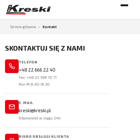
Strona główna
›
Kontakt
SKONTAKTUJ SIĘ Z NAMI
TELEFON
+48 22 666 22 40
Fax: +48 22 398 70 71
Pon-Pt 8:30-16:30
E-MAIL
kreski@kreski.pl
Odpowiedź w ciągu 24h
BIURO OBSŁUGI KLIENTA