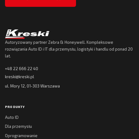
Autoryzowany partner Zebra & Honeywell. Kompleksowe
rozwiązania Auto ID i IT dla przemysłu, logistyki i handlu od ponad 20
lat.
+48 22 666 22 40
kreski@kreski.pl
ul. Mory 12, 01-303 Warszawa
PRODUKTY
Auto ID
Dla przemysłu
Oprogramowanie