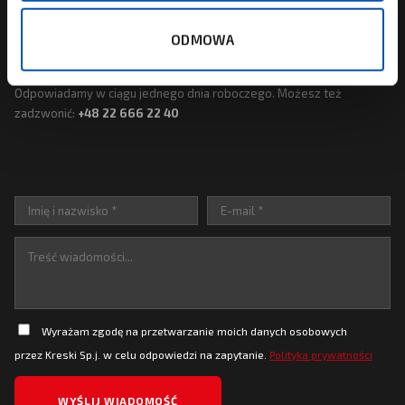
NAPISZ DO NAS
ODMOWA
MASZ PYTANIE? ODPISZEMY SZYBKO.
Odpowiadamy w ciągu jednego dnia roboczego. Możesz też
zadzwonić:
+48 22 666 22 40
Wyrażam zgodę na przetwarzanie moich danych osobowych
przez Kreski Sp.j. w celu odpowiedzi na zapytanie.
Polityka prywatności