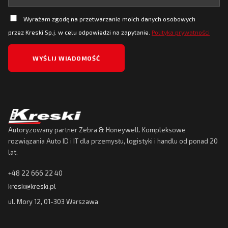
Wyrażam zgodę na przetwarzanie moich danych osobowych
przez Kreski Sp.j. w celu odpowiedzi na zapytanie.
Polityka prywatności
Autoryzowany partner Zebra & Honeywell. Kompleksowe
rozwiązania Auto ID i IT dla przemysłu, logistyki i handlu od ponad 20
lat.
+48 22 666 22 40
kreski@kreski.pl
ul. Mory 12, 01-303 Warszawa