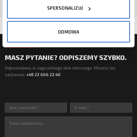
SPERSONALIZUJ
ODMOWA
NAPISZ DO NAS
MASZ PYTANIE? ODPISZEMY SZYBKO.
Odpowiadamy w ciągu jednego dnia roboczego. Możesz też
zadzwonić:
+48 22 666 22 40