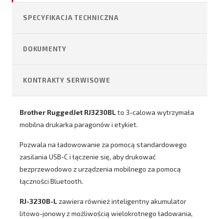
SPECYFIKACJA TECHNICZNA
DOKUMENTY
KONTRAKTY SERWISOWE
Brother RuggedJet RJ3230BL
to 3-calowa wytrzymała
mobilna drukarka paragonów i etykiet.
Pozwala na
ładowowanie za pomocą standardowego
zasilania USB-C i łączenie się, aby drukować
bezprzewodowo z urządzenia mobilnego za pomocą
łączności Bluetooth.
RJ-3230B-L
zawiera również inteligentny akumulator
litowo-jonowy z możliwością wielokrotnego ładowania,