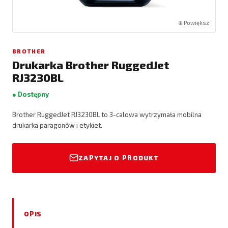
⊕ Powiększ
BROTHER
Drukarka Brother RuggedJet
RJ3230BL
● Dostępny
Brother RuggedJet RJ3230BL to 3-calowa wytrzymała mobilna
drukarka paragonów i etykiet.
ZAPYTAJ O PRODUKT
OPIS