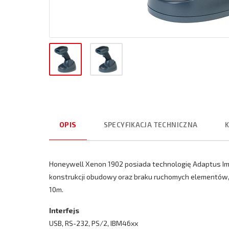
OPIS
SPECYFIKACJA TECHNICZNA
Honeywell Xenon 1902 posiada technologię Adaptus Im
konstrukcji obudowy oraz braku ruchomych elementów, c
10m.
Interfejs
USB, RS-232, PS/2, IBM46xx