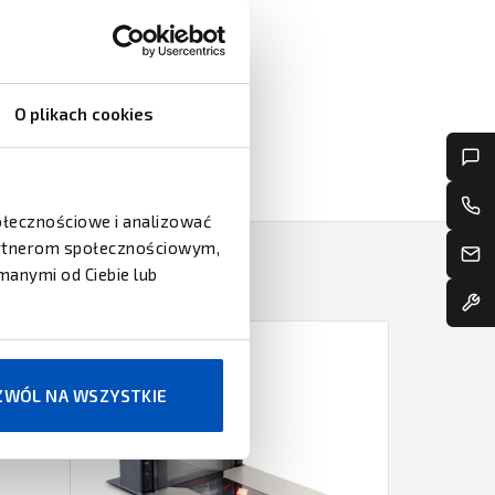
O plikach cookies
połecznościowe i analizować
partnerom społecznościowym,
manymi od Ciebie lub
ZWÓL NA WSZYSTKIE