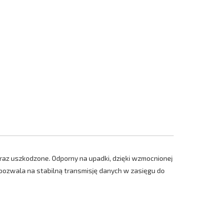
az uszkodzone. Odporny na upadki, dzięki wzmocnionej
 pozwala na stabilną transmisję danych w zasięgu do