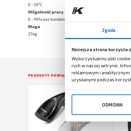
0 - 50°C
Wilgotność pracy
0 - 95% bez kondensacji
Waga
Zgoda
214g
Niniejsza strona korzysta 
Wykorzystujemy pliki cookie
ruch w naszej witrynie. Inf
reklamowym i analitycznym. 
PRODUKTY POWIĄZANE
uzyskanymi podczas korzysta
ODMOWA