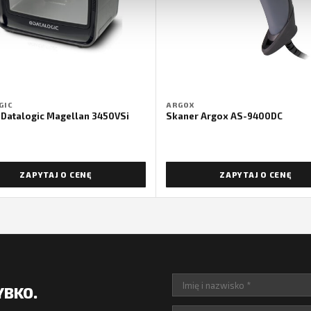
GIC
ARGOX
 Datalogic Magellan 3450VSi
Skaner Argox AS-9400DC
ZAPYTAJ O CENĘ
ZAPYTAJ O CENĘ
YBKO.