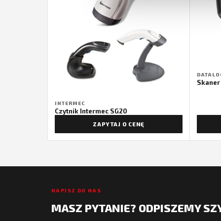
DATALO
Skaner
INTERMEC
Czytnik Intermec SG20
ZAPYTAJ O CENĘ
NAPISZ DO NAS
MASZ PYTANIE? ODPISZEMY SZ