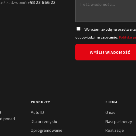
też zadzwonić:
+48 22 666 22
Wyrażam zgodę na przetwarzan
odpowiedzi na zapytanie.
Polityka 
PRODUKTY
FIRMA
e
Auto ID
O nas
 od ponad
Dla przemysłu
Nasi partnerzy
Oprogramowanie
Realizacje