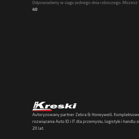
Odpowiadamy w ciągu jednego dnia roboczego. Możesz 
40
Autoryzowany partner Zebra & Honeywell. Kompleksow
rozwiązania Auto ID i IT dla przemysłu, logistyki i handlu
20 lat.