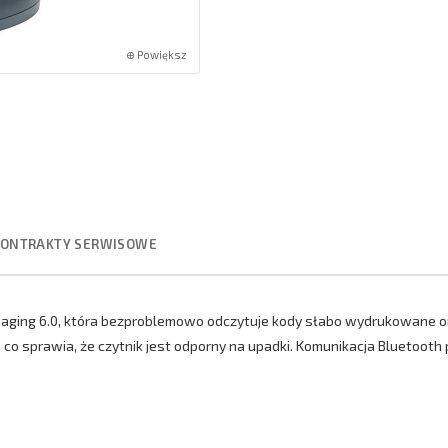
⊕ Powiększ
KONTRAKTY SERWISOWE
aging 6.0, która bezproblemowo odczytuje kody słabo wydrukowane or
o sprawia, że czytnik jest odporny na upadki. Komunikacja Bluetooth