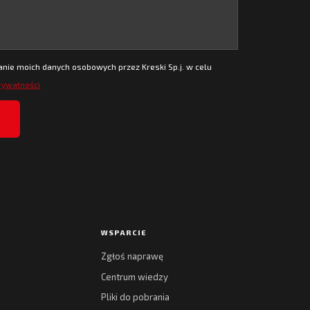
ie moich danych osobowych przez Kreski Sp.j. w celu
prywatności
WSPARCIE
Zgłoś naprawę
Centrum wiedzy
Pliki do pobrania