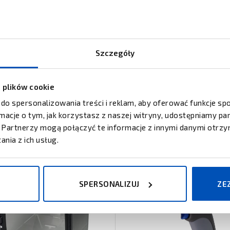
Szczegóły
z plików cookie
 do spersonalizowania treści i reklam, aby oferować funkcje s
ormacje o tym, jak korzystasz z naszej witryny, udostępniamy 
Partnerzy mogą połączyć te informacje z innymi danymi otrzy
nia z ich usług.
SPERSONALIZUJ
ZE