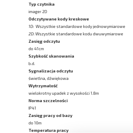
Typ czytnika
imager 2D
Odczytywane kody kreskowe
1D
: Wszystkie standardowe kody jednowymiarowe
2D
: Wszystkie standardowe kodu dwuwymiarowe
Zasięg odczytu
do 41cm
Szybkość skanowania
b.d.
Sygnalizacja odczytu
świetlna, dźwiękowa
Wytrzymałość
wielokrotny upadek z wysokości 1.8m
Norma szczelności
IP41
Zasięg pracy od bazy
do 10m
Temperatura pracy