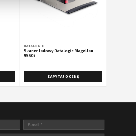
DATALOGIC
Skaner ladowy Datalogic Magellan
9550i
ZAPYTAJ O CENĘ