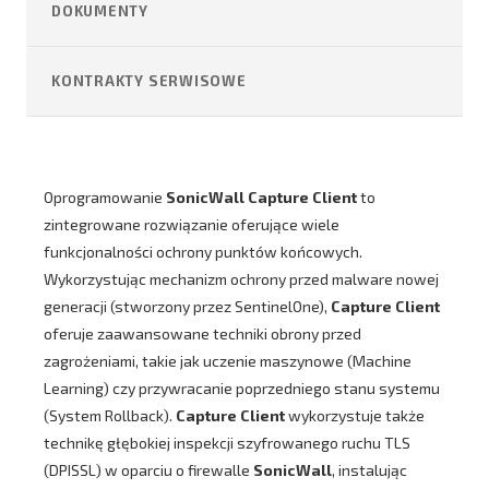
DOKUMENTY
KONTRAKTY SERWISOWE
Oprogramowanie
SonicWall Capture Client
to
zintegrowane rozwiązanie oferujące wiele
funkcjonalności ochrony punktów końcowych.
Wykorzystując mechanizm ochrony przed malware nowej
generacji (stworzony przez SentinelOne),
Capture Client
oferuje zaawansowane techniki obrony przed
zagrożeniami, takie jak uczenie maszynowe (Machine
Learning) czy przywracanie poprzedniego stanu systemu
(System Rollback).
Capture Client
wykorzystuje także
technikę głębokiej inspekcji szyfrowanego ruchu TLS
(DPISSL) w oparciu o firewalle
SonicWall
, instalując