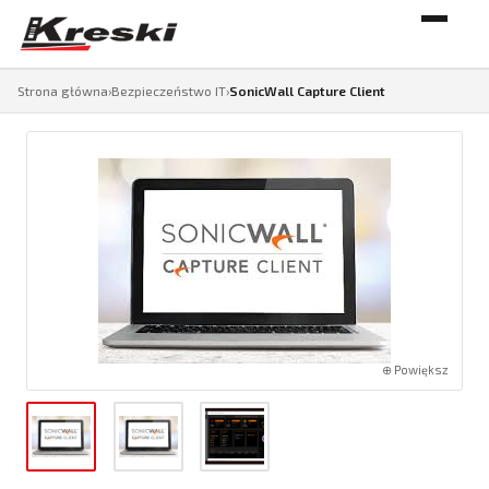
Strona główna
›
Bezpieczeństwo IT
›
SonicWall Capture Client
⊕ Powiększ