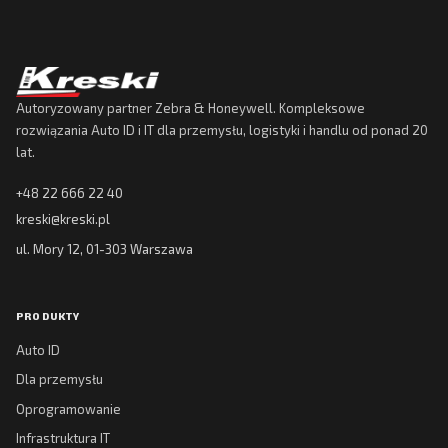
Autoryzowany partner Zebra & Honeywell. Kompleksowe
rozwiązania Auto ID i IT dla przemysłu, logistyki i handlu od ponad 20
lat.
+48 22 666 22 40
kreski@kreski.pl
ul. Mory 12, 01-303 Warszawa
PRODUKTY
Auto ID
Dla przemysłu
Oprogramowanie
Infrastruktura IT