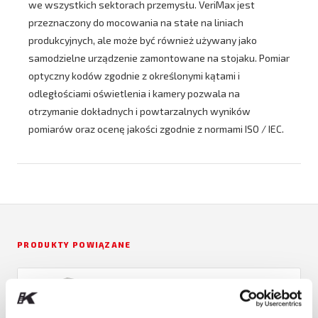
we wszystkich sektorach przemysłu. VeriMax jest
przeznaczony do mocowania na stałe na liniach
produkcyjnych, ale może być również używany jako
samodzielne urządzenie zamontowane na stojaku. Pomiar
optyczny kodów zgodnie z określonymi kątami i
odległościami oświetlenia i kamery pozwala na
otrzymanie dokładnych i powtarzalnych wyników
pomiarów oraz ocenę jakości zgodnie z normami ISO / IEC.
PRODUKTY POWIĄZANE
OMRON
Weryfikator Omron V275