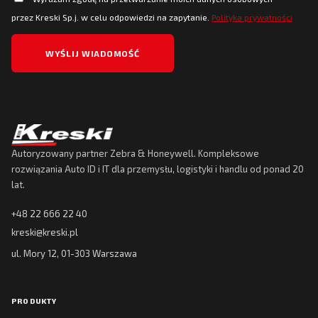
przez Kreski Sp.j. w celu odpowiedzi na zapytanie.
Polityka prywatności
Autoryzowany partner Zebra & Honeywell. Kompleksowe
rozwiązania Auto ID i IT dla przemysłu, logistyki i handlu od ponad 20
lat.
+48 22 666 22 40
kreski@kreski.pl
ul. Mory 12, 01-303 Warszawa
PRODUKTY