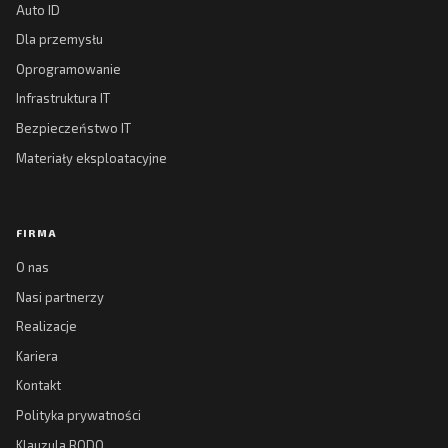
Auto ID
Dla przemysłu
Oprogramowanie
Infrastruktura IT
Bezpieczeństwo IT
Materiały eksploatacyjne
FIRMA
O nas
Nasi partnerzy
Realizacje
Kariera
Kontakt
Polityka prywatności
Klauzula RODO