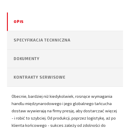
OPIS
SPECYFIKACJA TECHNICZNA
DOKUMENTY
KONTRAKTY SERWISOWE
Obecnie, bardziej niż kiedykolwiek, rosnące wymagania
handlu międzynarodowego i jego globalnego łańcucha
dostaw wywierają na firmy presję, aby dostarczać więcej
- i robić to szybciej. Od produkcji, poprzez logistykę, aż po
klienta końcowego - sukces zależy od zdolności do