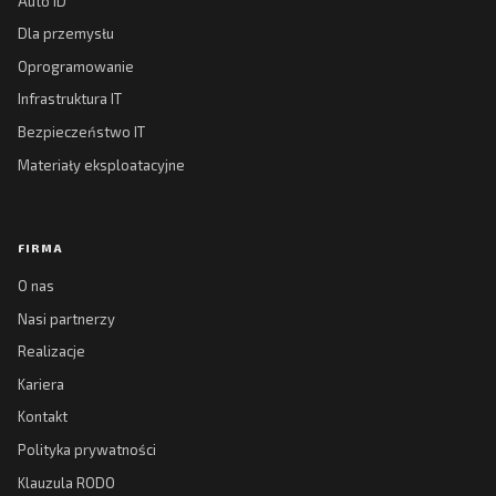
Auto ID
Dla przemysłu
Oprogramowanie
Infrastruktura IT
Bezpieczeństwo IT
Materiały eksploatacyjne
FIRMA
O nas
Nasi partnerzy
Realizacje
Kariera
Kontakt
Polityka prywatności
Klauzula RODO