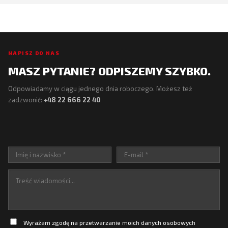
NAPISZ DO NAS
MASZ PYTANIE? ODPISZEMY SZYBKO.
Odpowiadamy w ciągu jednego dnia roboczego. Możesz też
zadzwonić:
+48 22 666 22 40
Wyrażam zgodę na przetwarzanie moich danych osobowych