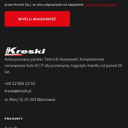
przez Kreski Sp.j. w celu odpowiedzi na zapytanie.
Polityka prywatności
Autoryzowany partner Zebra & Honeywell. Kompleksowe
rozwiązania Auto ID i IT dla przemysłu, logistyki i handlu od ponad 20
lat.
+48 22 666 22 40
kreski@kreski.pl
ul. Mory 12, 01-303 Warszawa
PRODUKTY