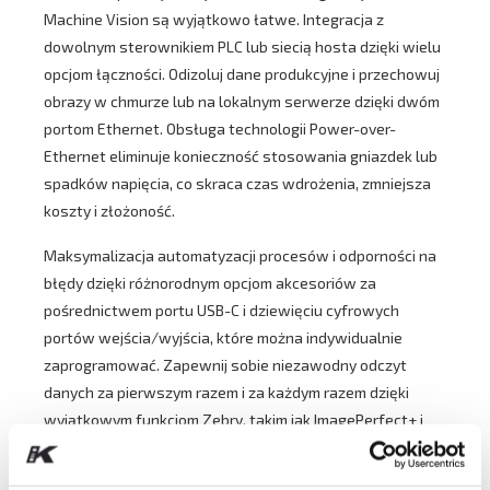
Machine Vision są wyjątkowo łatwe. Integracja z
dowolnym sterownikiem PLC lub siecią hosta dzięki wielu
opcjom łączności. Odizoluj dane produkcyjne i przechowuj
obrazy w chmurze lub na lokalnym serwerze dzięki dwóm
portom Ethernet. Obsługa technologii Power-over-
Ethernet eliminuje konieczność stosowania gniazdek lub
spadków napięcia, co skraca czas wdrożenia, zmniejsza
koszty i złożoność.
Maksymalizacja automatyzacji procesów i odporności na
błędy dzięki różnorodnym opcjom akcesoriów za
pośrednictwem portu USB-C i dziewięciu cyfrowych
portów wejścia/wyjścia, które można indywidualnie
zaprogramować. Zapewnij sobie niezawodny odczyt
danych za pierwszym razem i za każdym razem dzięki
wyjątkowym funkcjom Zebry, takim jak ImagePerfect+ i
PRZM Intelligent Imaging. A gdy potrzeby będą się
zmieniać, można łatwo dodać obsługę nowych kodów,