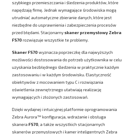
szybkiego przemieszczania i śledzenia produktów, które
napędzają firmę. Jednak wymagające środowiska mogą
utrudniać automatyczne zbieranie danych, które jest
niezbędne do usprawnienia i zabezpieczenia procesów
przed błędami. Stacjonarny
skaner przemysłowy Zebra
FS70
rozwiązuje wszystkie te problemy.
Skaner FS70
wyznacza poprzeczkę dla najwyższych
możliwości dostosowania do potrzeb użytkownika w celu
uzyskania bezbłędnego śledzenia w praktycznie każdym
zastosowaniu i w każdym środowisku. Elastyczność
obiektywów z mocowaniem typu C i rozwiązania
oświetlenia zewnętrznego ułatwiają realizację
wymagających i złożonych zastosowań.
Dzięki wydajnej i intuicyjnej platformie oprogramowania
Zebra Aurora™ konfiguracja, wdrażanie i obsługa
skanera
FS70
, a także wszystkich stacjonarnych
skanerów przemysłowych i kamer inteligentnych Zebra