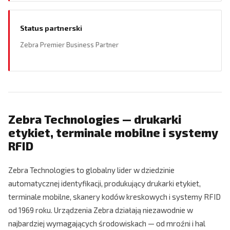
Status partnerski
Zebra Premier Business Partner
Zebra Technologies — drukarki
etykiet, terminale mobilne i systemy
RFID
Zebra Technologies to globalny lider w dziedzinie
automatycznej identyfikacji, produkujący drukarki etykiet,
terminale mobilne, skanery kodów kreskowych i systemy RFID
od 1969 roku. Urządzenia Zebra działają niezawodnie w
najbardziej wymagających środowiskach — od mroźni i hal