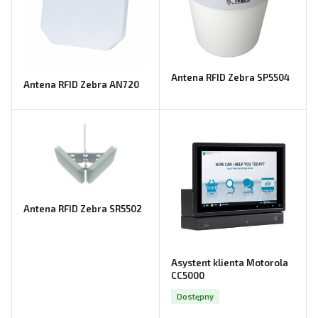
Antena RFID Zebra SP5504
Antena RFID Zebra AN720
Antena RFID Zebra SR5502
Asystent klienta Motorola
CC5000
Dostępny