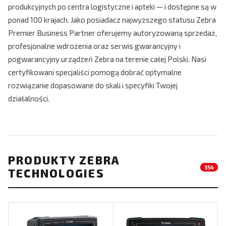
produkcyjnych po centra logistyczne i apteki — i dostępne są w
ponad 100 krajach. Jako posiadacz najwyższego statusu Zebra
Premier Business Partner oferujemy autoryzowaną sprzedaż,
profesjonalne wdrożenia oraz serwis gwarancyjny i
pogwarancyjny urządzeń Zebra na terenie całej Polski. Nasi
certyfikowani specjaliści pomogą dobrać optymalne
rozwiązanie dopasowane do skali i specyfiki Twojej
działalności.
PRODUKTY ZEBRA
354
TECHNOLOGIES