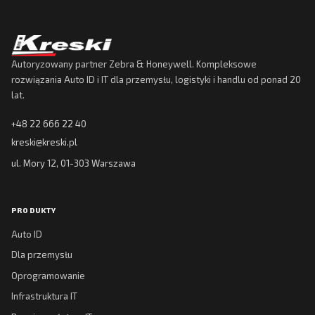
Autoryzowany partner Zebra & Honeywell. Kompleksowe
rozwiązania Auto ID i IT dla przemysłu, logistyki i handlu od ponad 20
lat.
+48 22 666 22 40
kreski@kreski.pl
ul. Mory 12, 01-303 Warszawa
PRODUKTY
Auto ID
Dla przemysłu
Oprogramowanie
Infrastruktura IT