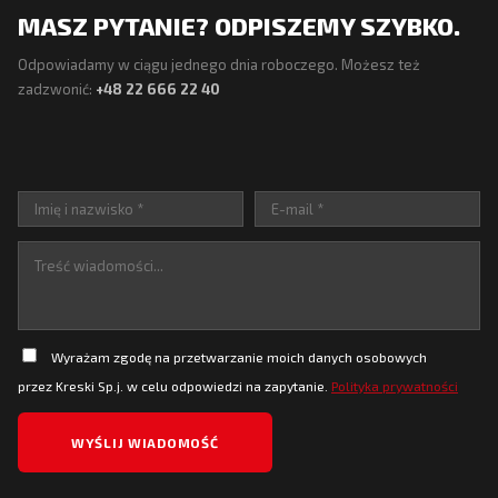
MASZ PYTANIE? ODPISZEMY SZYBKO.
Odpowiadamy w ciągu jednego dnia roboczego. Możesz też
zadzwonić:
+48 22 666 22 40
Wyrażam zgodę na przetwarzanie moich danych osobowych
przez Kreski Sp.j. w celu odpowiedzi na zapytanie.
Polityka prywatności