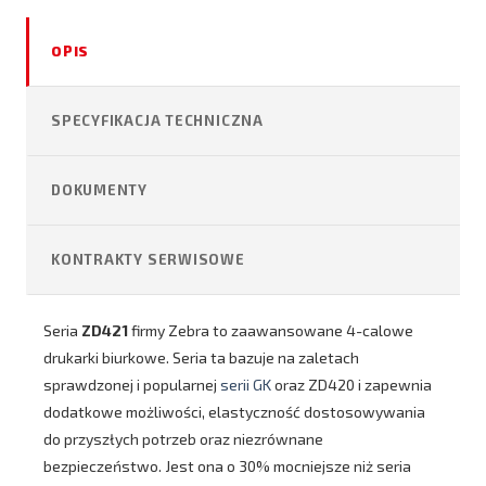
OPIS
SPECYFIKACJA TECHNICZNA
DOKUMENTY
KONTRAKTY SERWISOWE
Seria
ZD421
firmy Zebra to zaawansowane 4-calowe
drukarki biurkowe. Seria ta bazuje na zaletach
sprawdzonej i popularnej
serii GK
oraz ZD420 i zapewnia
dodatkowe możliwości, elastyczność dostosowywania
do przyszłych potrzeb oraz niezrównane
bezpieczeństwo. Jest ona o 30% mocniejsze niż seria