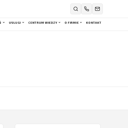
Ń
USŁUGI
CENTRUM WIEDZY
O FIRMIE
KONTAKT