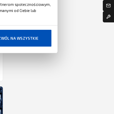
partnerom społecznościowym,
manymi od Ciebie lub
ZWÓL NA WSZYSTKIE