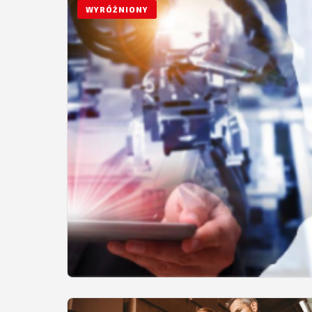
WYRÓŻNIONY