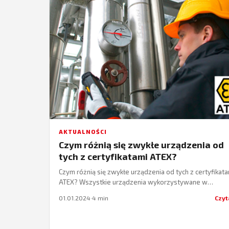
AKTUALNOŚCI
Czym różnią się zwykłe urządzenia od
tych z certyfikatami ATEX?
Czym różnią się zwykłe urządzenia od tych z certyfikata
ATEX? Wszystkie urządzenia wykorzystywane w
przemyśle wystawione są na uszkodzenia. Dlatego w 
01.01.2024
·
4 min
Czyt