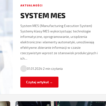
AKTUALNOŚCI
SYSTEM MES
System MES (Manufacturing Execution System)
Systemy klasy MES wykorzystując technologie
informatyczne, oprogramowanie, urządzenia
elektroniczne i elementy automatyki, umożliwiają
efektywne zbieranie informacji w czasie
rzeczywistym wprost ze stanowisk produkcyjnych i
ich…
01.01.2024
·
2 min czytania
Czytaj artykuł →