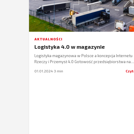
AKTUALNOŚCI
Logistyka 4.0 w magazynie
Logistyka magazynowa w Polsce a koncepcja Internetu
Rzeczy i Przemysł 4.0 Gotowość przedsiębiorstwa na
wdrożenie idei Industry 4.0 i Internetu Rzeczy zależy…
01.01.2024
·
3 min
Czyt