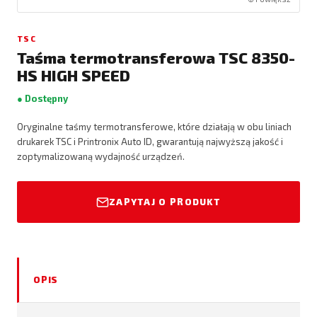
TSC
Taśma termotransferowa TSC 8350-
HS HIGH SPEED
● Dostępny
Oryginalne taśmy termotransferowe, które działają w obu liniach
drukarek TSC i Printronix Auto ID, gwarantują najwyższą jakość i
zoptymalizowaną wydajność urządzeń.
ZAPYTAJ O PRODUKT
OPIS