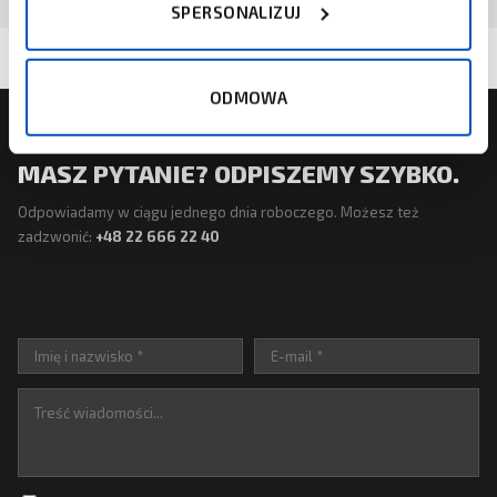
SPERSONALIZUJ
ODMOWA
NAPISZ DO NAS
MASZ PYTANIE? ODPISZEMY SZYBKO.
Odpowiadamy w ciągu jednego dnia roboczego. Możesz też
zadzwonić:
+48 22 666 22 40