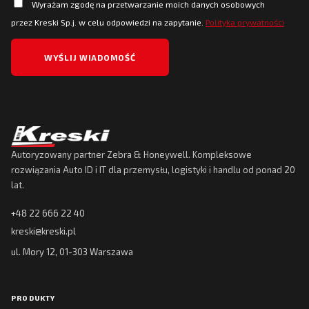
Wyrażam zgodę na przetwarzanie moich danych osobowych
przez Kreski Sp.j. w celu odpowiedzi na zapytanie.
Polityka prywatności
Autoryzowany partner Zebra & Honeywell. Kompleksowe
rozwiązania Auto ID i IT dla przemysłu, logistyki i handlu od ponad 20
lat.
+48 22 666 22 40
kreski@kreski.pl
ul. Mory 12, 01-303 Warszawa
PRODUKTY