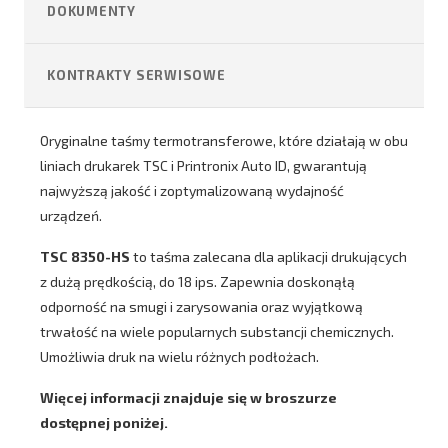
DOKUMENTY
KONTRAKTY SERWISOWE
Oryginalne taśmy termotransferowe, które działają w obu
liniach drukarek TSC i Printronix Auto ID, gwarantują
najwyższą jakość i zoptymalizowaną wydajność
urządzeń.
TSC 8350-HS
to taśma zalecana dla aplikacji drukujących
z dużą prędkością, do 18 ips. Zapewnia doskonąłą
odporność na smugi i zarysowania oraz wyjątkową
trwałość na wiele popularnych substancji chemicznych.
Umożliwia druk na wielu różnych podłożach.
Więcej informacji znajduje się w broszurze
dostępnej poniżej.