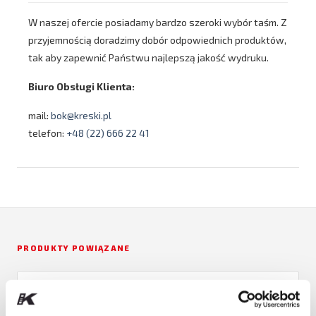
W naszej ofercie posiadamy bardzo szeroki wybór taśm. Z
przyjemnością doradzimy dobór odpowiednich produktów,
tak aby zapewnić Państwu najlepszą jakość wydruku.
Biuro Obsługi Klienta:
mail:
bok@kreski.pl
telefon:
+48 (22) 666 22 41
PRODUKTY POWIĄZANE
SATO
Etykiety bezpodkładowe (linerless)
SATO