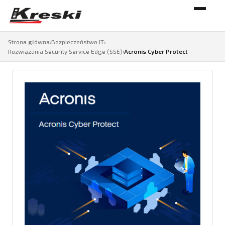
Strona główna
›
Bezpieczeństwo IT
›
Rozwiązania Security Service Edge (SSE)
›
Acronis Cyber Protect