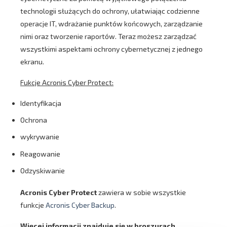
technologii służących do ochrony, ułatwiając codzienne
operacje IT, wdrażanie punktów końcowych, zarządzanie
nimi oraz tworzenie raportów. Teraz możesz zarządzać
wszystkimi aspektami ochrony cybernetycznej z jednego
ekranu.
Fukcje Acronis Cyber Protect:
Identyfikacja
Ochrona
wykrywanie
Reagowanie
Odzyskiwanie
Acronis Cyber Protect
zawiera w sobie wszystkie
funkcje
Acronis Cyber Backup
.
Więcej informacji znajduje się w broszurach