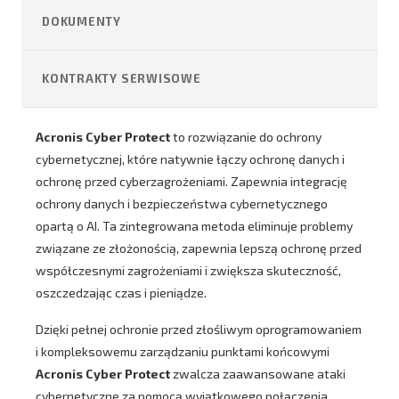
DOKUMENTY
KONTRAKTY SERWISOWE
Acronis Cyber Protect
to rozwiązanie do ochrony
cybernetycznej, które natywnie łączy ochronę danych i
ochronę przed cyberzagrożeniami. Zapewnia integrację
ochrony danych i bezpieczeństwa cybernetycznego
opartą o AI. Ta zintegrowana metoda eliminuje problemy
związane ze złożonością, zapewnia lepszą ochronę przed
współczesnymi zagrożeniami i zwiększa skuteczność,
oszczedzając czas i pieniądze.
Dzięki pełnej ochronie przed złośliwym oprogramowaniem
i kompleksowemu zarządzaniu punktami końcowymi
Acronis Cyber Protect
zwalcza zaawansowane ataki
cybernetyczne za pomocą wyjątkowego połączenia