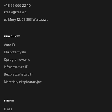
+48 22 666 22 40
kreski@kreski.pl
ul. Mory 12, 01-303 Warszawa
PRODUKTY
Auto ID
Dla przemysłu
Oprogramowanie
Infrastruktura IT
Bezpieczeństwo IT
Materiały eksploatacyjne
FIRMA
O nas