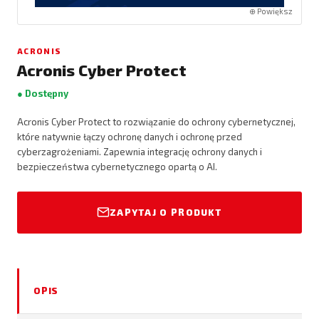
⊕ Powiększ
ACRONIS
Acronis Cyber Protect
● Dostępny
Acronis Cyber Protect to rozwiązanie do ochrony cybernetycznej,
które natywnie łączy ochronę danych i ochronę przed
cyberzagrożeniami. Zapewnia integrację ochrony danych i
bezpieczeństwa cybernetycznego opartą o AI.
ZAPYTAJ O PRODUKT
OPIS