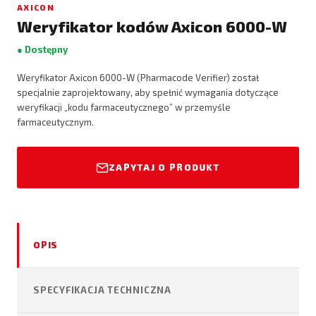
AXICON
Weryfikator kodów Axicon 6000-W
● Dostępny
Weryfikator Axicon 6000-W (Pharmacode Verifier) został
specjalnie zaprojektowany, aby spełnić wymagania dotyczące
weryfikacji „kodu farmaceutycznego” w przemyśle
farmaceutycznym.
ZAPYTAJ O PRODUKT
OPIS
SPECYFIKACJA TECHNICZNA