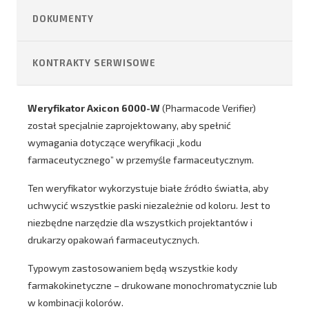
DOKUMENTY
KONTRAKTY SERWISOWE
Weryfikator Axicon 6000-W
(Pharmacode Verifier)
został specjalnie zaprojektowany, aby spełnić
wymagania dotyczące weryfikacji „kodu
farmaceutycznego” w przemyśle farmaceutycznym.
Ten weryfikator wykorzystuje białe źródło światła, aby
uchwycić wszystkie paski niezależnie od koloru. Jest to
niezbędne narzędzie dla wszystkich projektantów i
drukarzy opakowań farmaceutycznych.
Typowym zastosowaniem będą wszystkie kody
farmakokinetyczne – drukowane monochromatycznie lub
w kombinacji kolorów.