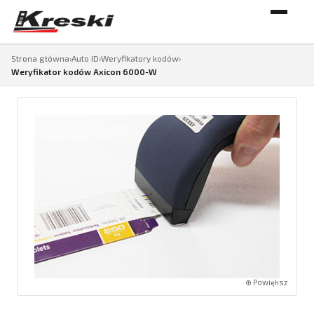
Strona główna
›
Auto ID
›
Weryfikatory kodów
›
Weryfikator kodów Axicon 6000-W
⊕ Powiększ