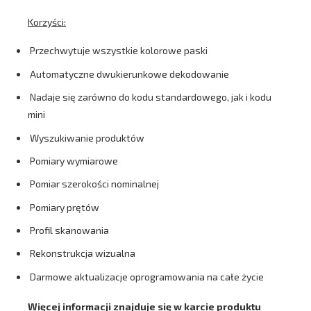
Korzyści:
Przechwytuje wszystkie kolorowe paski
Automatyczne dwukierunkowe dekodowanie
Nadaje się zarówno do kodu standardowego, jak i kodu
mini
Wyszukiwanie produktów
Pomiary wymiarowe
Pomiar szerokości nominalnej
Pomiary prętów
Profil skanowania
Rekonstrukcja wizualna
Darmowe aktualizacje oprogramowania na całe życie
Więcej informacji znajduje się w karcie produktu