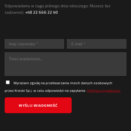
Odpowiadamy w ciągu jednego dnia roboczego. Możesz też
zadzwonić:
+48 22 666 22 40
Wyrażam zgodę na przetwarzanie moich danych osobowych
przez Kreski Sp.j. w celu odpowiedzi na zapytanie.
Polityka prywatności