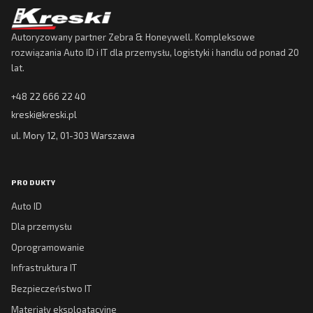
Autoryzowany partner Zebra & Honeywell. Kompleksowe
rozwiązania Auto ID i IT dla przemysłu, logistyki i handlu od ponad 20
lat.
+48 22 666 22 40
kreski@kreski.pl
ul. Mory 12, 01-303 Warszawa
PRODUKTY
Auto ID
Dla przemysłu
Oprogramowanie
Infrastruktura IT
Bezpieczeństwo IT
Materiały eksploatacyjne