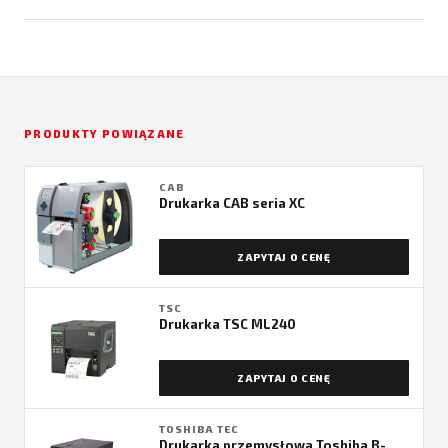
PRODUKTY POWIĄZANE
CAB
Drukarka CAB seria XC
ZAPYTAJ O CENĘ
TSC
Drukarka TSC ML240
ZAPYTAJ O CENĘ
TOSHIBA TEC
Drukarka przemysłowa Toshiba B-