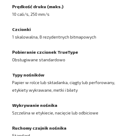
Prędkość druku (maks.)
10 cali/s, 250 mm/s
Czcionki
1 skalowalna, 8 rezydentnych bitmapowych
Pobieranie czcionek TrueType
Obsługiwane standardowo
Typy nośników
Papier w rolce lub składanka, ciągły lub perforowany,
etykiety wykrawane, metki i bilety
Wykrywanie nośnika
Szczelina w etykiecie, nacięcie lub odbiciowe
Ruchomy czujnik nośnika
Standard