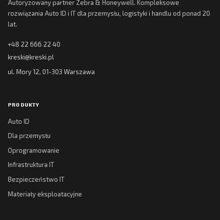
Autoryzowany partner Zebra & Honeywell. Kompleksowe
rozwiązania Auto ID i IT dla przemysłu, logistyki i handlu od ponad 20
lat.
+48 22 666 22 40
kreski@kreski.pl
ul. Mory 12, 01-303 Warszawa
PRODUKTY
Auto ID
Dla przemysłu
Oprogramowanie
Infrastruktura IT
Bezpieczeństwo IT
Materiały eksploatacyjne