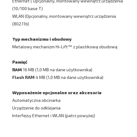
Ethernet ( Opcjonalny, montowany wewnątrz urządzenia
(10/100 base T)
WLAN (Opcjonalny, montowany wewnątrz urządzenia
(802.11b)
Typ mechanizmu i obudowy
Metalowy mechanizm Hi-Lift™ z plastikową obudową
Pamięć
RAM
16 MB (1,0 MB na dane użytkownika)
Flash RAM
4 MB (1,0 MB na dane użytkownika)
Wyposażenie opcjonalne oraz akcesoria
Automatyczna obcinarka
Urządzenie do odklejania
Interfejsy Ethernet i WLAN (patrz powyżej)