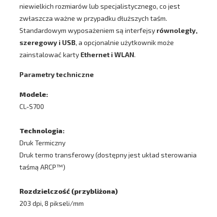
niewielkich rozmiarów lub specjalistycznego, co jest
zwłaszcza ważne w przypadku dłuższych taśm.
Standardowym wyposażeniem są interfejsy
równoległy,
szeregowy i USB
, a opcjonalnie użytkownik może
zainstalować karty
Ethernet i WLAN
.
Parametry techniczne
Modele:
CL-S700
Technologia:
Druk Termiczny
Druk termo transferowy (dostępny jest układ sterowania
taśmą ARCP™)
Rozdzielczość (przybliżona)
203 dpi, 8 pikseli/mm