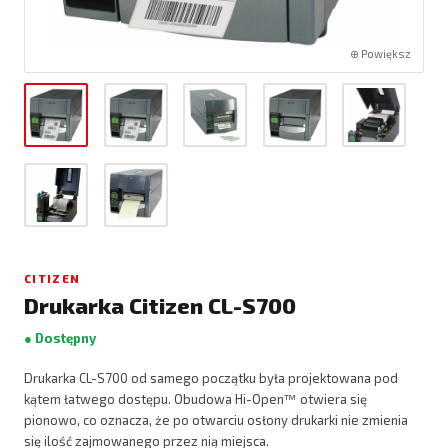
⊕ Powiększ
CITIZEN
Drukarka Citizen CL-S700
● Dostępny
Drukarka CL-S700 od samego początku była projektowana pod
kątem łatwego dostępu. Obudowa Hi-Open™ otwiera się
pionowo, co oznacza, że po otwarciu osłony drukarki nie zmienia
się ilość zajmowanego przez nią miejsca.