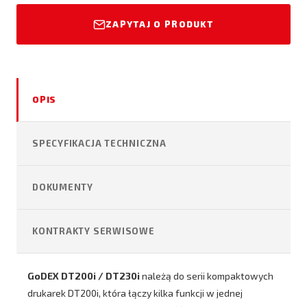
ZAPYTAJ O PRODUKT
OPIS
SPECYFIKACJA TECHNICZNA
DOKUMENTY
KONTRAKTY SERWISOWE
GoDEX DT200i / DT230i
należą do serii kompaktowych
drukarek DT200i, która łączy kilka funkcji w jednej