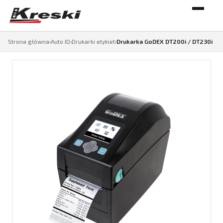
Strona główna
›
Auto ID
›
Drukarki etykiet
›
Drukarka GoDEX DT200i / DT230i