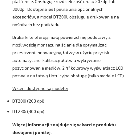
platformie. Obsługuje rozdzielczość druku 203dpi lub
300dpi. Dostępna jest pełna linia opcjonalnych
akcesoriów, a model DT200L obsługuje drukowanie na
nośnikach bez podkładu.
Drukarki te oferują małą powierzchnię podstawy z
możliwością montażu na ścianie dla optymalizacji
przestrzeni. Innowacyjny, łatwy w użyciu przycisk
automatycznej kalibracji ułatwia wykrywanie i
pozycjonowanie mediów. 2,4" kolorowy wyświetlacz LCD
pozwala na łatwą i intuicyjną obsługę (tylko modele LCD).
W serii dostępne są modele:
DT200i (203 dpi)
DT230i (300 dpi)
Więcej informacji znajduje się w karcie produktu
dostępnej poniżej.