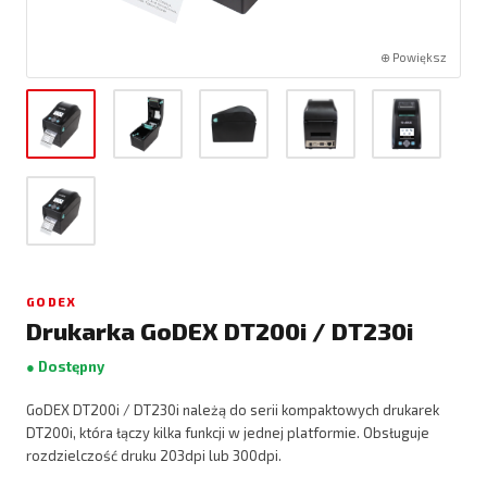
⊕ Powiększ
GODEX
Drukarka GoDEX DT200i / DT230i
● Dostępny
GoDEX DT200i / DT230i należą do serii kompaktowych drukarek
DT200i, która łączy kilka funkcji w jednej platformie. Obsługuje
rozdzielczość druku 203dpi lub 300dpi.