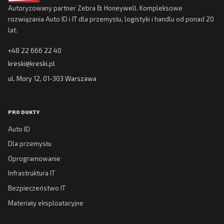
Autoryzowany partner Zebra & Honeywell. Kompleksowe
rozwiązania Auto ID i IT dla przemysłu, logistyki i handlu od ponad 20
lat.
+48 22 666 22 40
kreski@kreski.pl
ul. Mory 12, 01-303 Warszawa
PRODUKTY
Auto ID
Dla przemysłu
Oprogramowanie
Infrastruktura IT
Bezpieczeństwo IT
Materiały eksploatacyjne