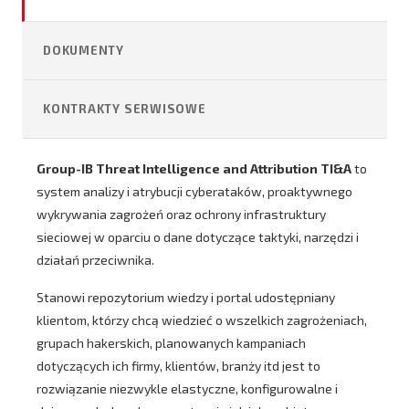
DOKUMENTY
KONTRAKTY SERWISOWE
Group-IB Threat Intelligence and Attribution TI&A
to
system analizy i atrybucji cyberataków, proaktywnego
wykrywania zagrożeń oraz ochrony infrastruktury
sieciowej w oparciu o dane dotyczące taktyki, narzędzi i
działań przeciwnika.
Stanowi repozytorium wiedzy i portal udostępniany
klientom, którzy chcą wiedzieć o wszelkich zagrożeniach,
grupach hakerskich, planowanych kampaniach
dotyczących ich firmy, klientów, branży itd jest to
rozwiązanie niezwykle elastyczne, konfigurowalne i