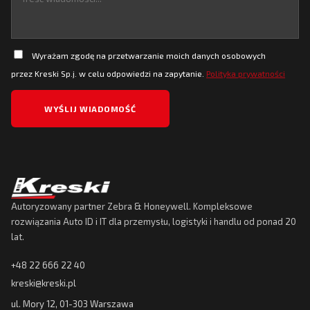
Wyrażam zgodę na przetwarzanie moich danych osobowych
przez Kreski Sp.j. w celu odpowiedzi na zapytanie.
Polityka prywatności
Autoryzowany partner Zebra & Honeywell. Kompleksowe
rozwiązania Auto ID i IT dla przemysłu, logistyki i handlu od ponad 20
lat.
+48 22 666 22 40
kreski@kreski.pl
ul. Mory 12, 01-303 Warszawa