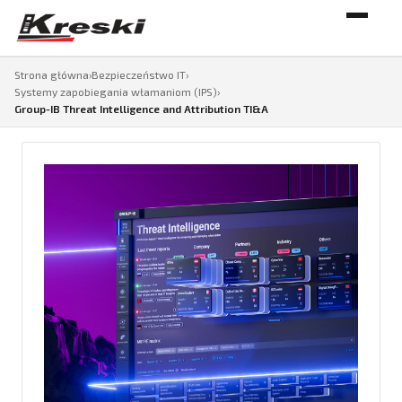
Strona główna
›
Bezpieczeństwo IT
›
Systemy zapobiegania włamaniom (IPS)
›
Group-IB Threat Intelligence and Attribution TI&A