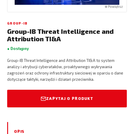
⊕ Powiększ
GROUP-IB
Group-IB Threat Intelligence and
Attribution TI&A
● Dostępny
Group-IB Threat Intelligence and Attribution TI&A to system
analizy i atrybucji cyberataków, proaktywnego wykrywania
zagrożeń oraz ochrony infrastruktury sieciowej w oparciu o dane
dotyczące taktyki, narzędzi i działań przeciwnika.
ZAPYTAJ O PRODUKT
OPIS