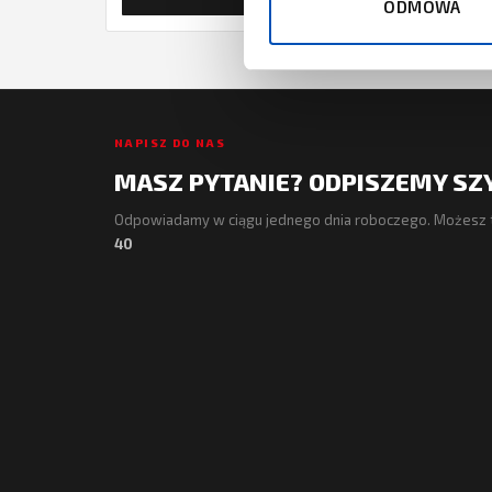
ODMOWA
NAPISZ DO NAS
MASZ PYTANIE? ODPISZEMY SZ
Odpowiadamy w ciągu jednego dnia roboczego. Możesz 
40