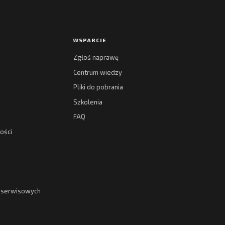
WSPARCIE
Zgłoś naprawę
Centrum wiedzy
Pliki do pobrania
Szkolenia
FAQ
ości
g serwisowych