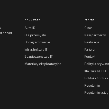
PRODUKTY
FIRMA
e
Auto ID
O nas
 od ponad
Dla przemysłu
Nasi partnerzy
Oprogramowanie
Realizacje
Infrastruktura IT
Kariera
Bezpieczeństwo IT
Kontakt
Materiały eksploatacyjne
Polityka prywatn
Klauzula RODO
Polityka Cookies
Regulamin
Regulamin usłu