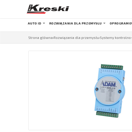
AUTO ID
ROZWIĄZANIA DLA PRZEMYSŁU
OPROGRAMO
Strona główna
›
Rozwiązania dla przemysłu
›
Systemy kontroln