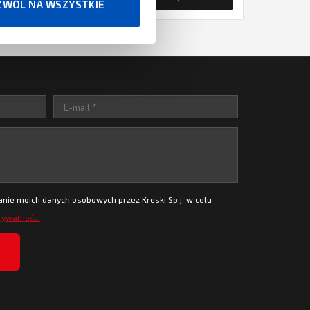
ZWÓL NA WSZYSTKIE
ie moich danych osobowych przez Kreski Sp.j. w celu
prywatności