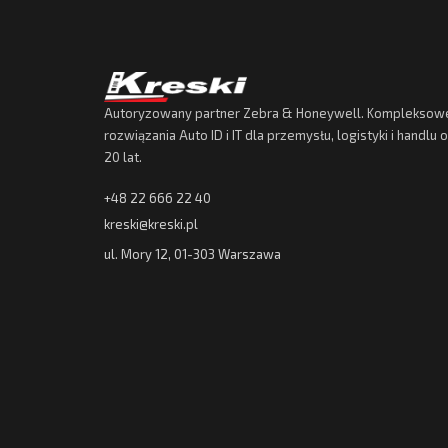
Autoryzowany partner Zebra & Honeywell. Kompleksow
rozwiązania Auto ID i IT dla przemysłu, logistyki i handlu
20 lat.
+48 22 666 22 40
kreski@kreski.pl
ul. Mory 12, 01-303 Warszawa