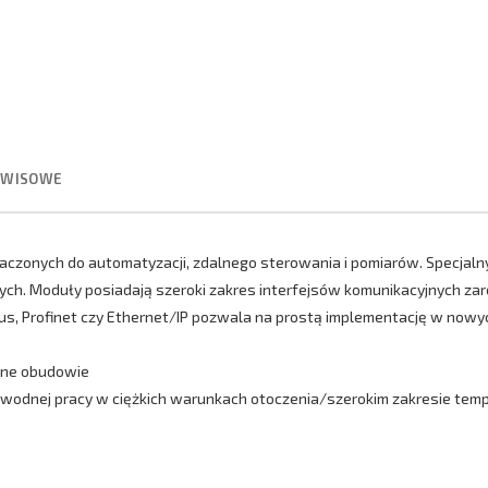
RWISOWE
aczonych do automatyzacji, zdalnego sterowania i pomiarów. Specjal
nych. Moduły posiadają szeroki zakres interfejsów komunikacyjnych 
, Profinet czy Ethernet/IP pozwala na prostą implementację w nowych
zne obudowie
wodnej pracy w ciężkich warunkach otoczenia/szerokim zakresie temp