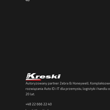
40
Autoryzowany partner Zebra & Honeywell. Kompleksow
rozwiązania Auto ID i IT dla przemysłu, logistyki i handlu
20 lat.
+48 22 666 22 40