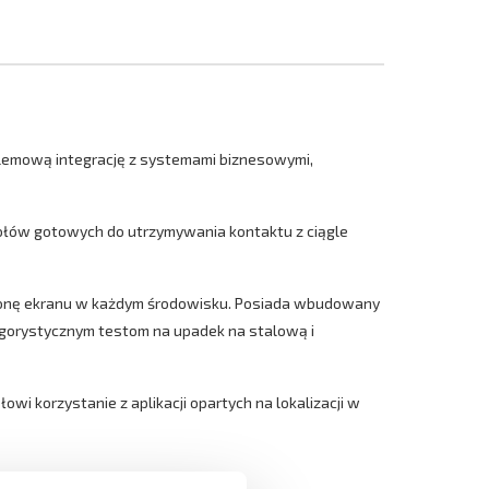
emową integrację z systemami biznesowymi,
połów gotowych do utrzymywania kontaktu z ciągle
hronę ekranu w każdym środowisku. Posiada wbudowany
rygorystycznym testom na upadek na stalową i
wi korzystanie z aplikacji opartych na lokalizacji w