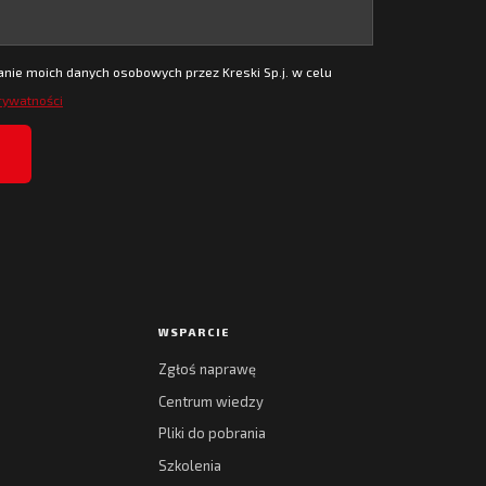
ie moich danych osobowych przez Kreski Sp.j. w celu
prywatności
WSPARCIE
Zgłoś naprawę
Centrum wiedzy
Pliki do pobrania
Szkolenia