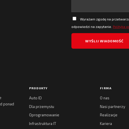
Wyrażam zgodę na przetwarzan
odpowiedzi na zapytanie.
Polityka 
PRODUKTY
FIRMA
e
Auto ID
O nas
 od ponad
Dla przemysłu
Nasi partnerzy
Oprogramowanie
Realizacje
Infrastruktura IT
Kariera