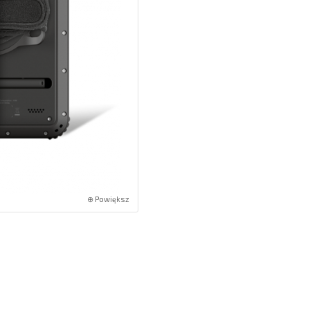
⊕ Powiększ