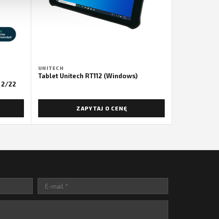
UNITECH
Tablet Unitech RT112 (Windows)
X 2/22
ZAPYTAJ O CENĘ