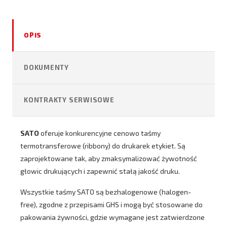
OPIS
DOKUMENTY
KONTRAKTY SERWISOWE
SATO
oferuje konkurencyjne cenowo taśmy
termotransferowe (ribbony) do drukarek etykiet. Są
zaprojektowane tak, aby zmaksymalizować żywotność
głowic drukujących i zapewnić stałą jakość druku.
Wszystkie taśmy SATO są bezhalogenowe (halogen-
free), zgodne z przepisami GHS i mogą być stosowane do
pakowania żywności, gdzie wymagane jest zatwierdzone