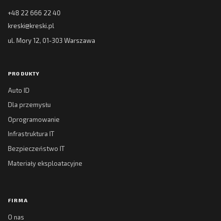
+48 22 666 22 40
kreski@kreski.pl
ul. Mory 12, 01-303 Warszawa
PRODUKTY
Auto ID
Dla przemysłu
Oprogramowanie
Infrastruktura IT
Bezpieczeństwo IT
Materiały eksploatacyjne
FIRMA
O nas