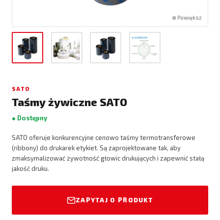
⊕ Powiększ
SATO
Taśmy żywiczne SATO
● Dostępny
SATO oferuje konkurencyjne cenowo taśmy termotransferowe
(ribbony) do drukarek etykiet. Są zaprojektowane tak, aby
zmaksymalizować żywotność głowic drukujących i zapewnić stałą
jakość druku.
ZAPYTAJ O PRODUKT