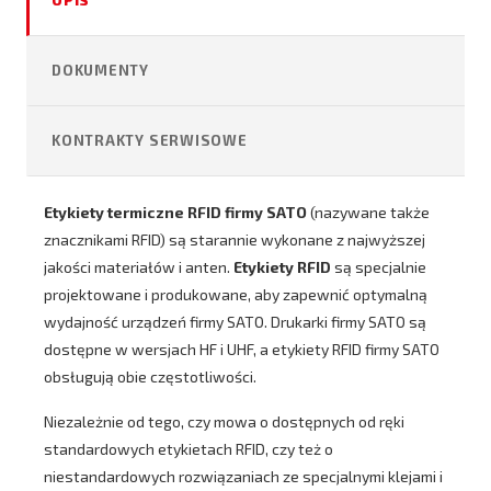
OPIS
DOKUMENTY
KONTRAKTY SERWISOWE
Etykiety termiczne RFID firmy SATO
(nazywane także
znacznikami RFID) są starannie wykonane z najwyższej
jakości materiałów i anten.
Etykiety RFID
są specjalnie
projektowane i produkowane, aby zapewnić optymalną
wydajność urządzeń firmy SATO. Drukarki firmy SATO są
dostępne w wersjach HF i UHF, a etykiety RFID firmy SATO
obsługują obie częstotliwości.
Niezależnie od tego, czy mowa o dostępnych od ręki
standardowych etykietach RFID, czy też o
niestandardowych rozwiązaniach ze specjalnymi klejami i