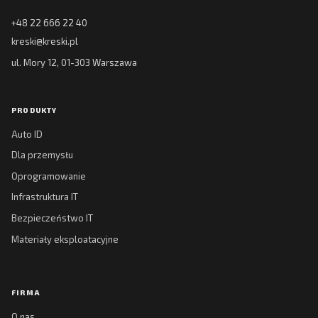
+48 22 666 22 40
kreski@kreski.pl
ul. Mory 12, 01-303 Warszawa
PRODUKTY
Auto ID
Dla przemysłu
Oprogramowanie
Infrastruktura IT
Bezpieczeństwo IT
Materiały eksploatacyjne
FIRMA
O nas