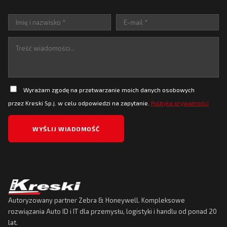
Wyrażam zgodę na przetwarzanie moich danych osobowych
przez Kreski Sp.j. w celu odpowiedzi na zapytanie.
Polityka prywatności
Autoryzowany partner Zebra & Honeywell. Kompleksowe
rozwiązania Auto ID i IT dla przemysłu, logistyki i handlu od ponad 20
lat.