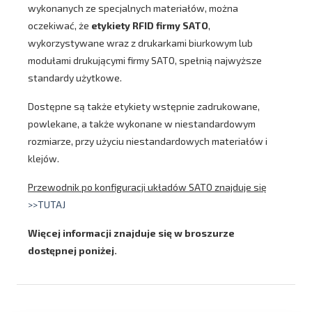
wykonanych ze specjalnych materiałów, można
oczekiwać, że
etykiety RFID firmy SATO
,
wykorzystywane wraz z drukarkami biurkowym lub
modułami drukującymi firmy SATO, spełnią najwyższe
standardy użytkowe.
Dostępne są także etykiety wstępnie zadrukowane,
powlekane, a także wykonane w niestandardowym
rozmiarze, przy użyciu niestandardowych materiałów i
klejów.
Przewodnik po konfiguracji układów SATO znajduje się
>>TUTAJ
Więcej informacji znajduje się w broszurze
dostępnej poniżej.