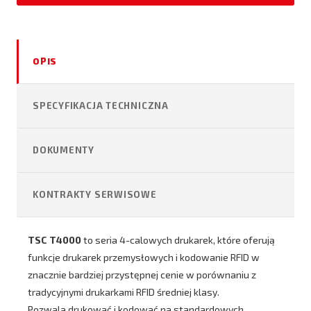
OPIS
SPECYFIKACJA TECHNICZNA
DOKUMENTY
KONTRAKTY SERWISOWE
TSC T4000
to seria 4-calowych drukarek, które oferują
funkcje drukarek przemysłowych i kodowanie RFID w
znacznie bardziej przystępnej cenie w porównaniu z
tradycyjnymi drukarkami RFID średniej klasy.
Pozwala drukować i kodować na standardowych