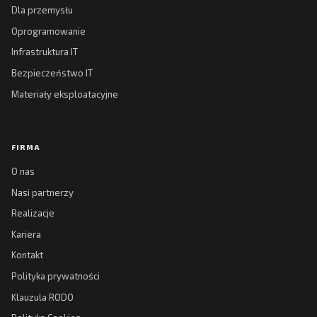
Dla przemysłu
Oprogramowanie
Infrastruktura IT
Bezpieczeństwo IT
Materiały eksploatacyjne
FIRMA
O nas
Nasi partnerzy
Realizacje
Kariera
Kontakt
Polityka prywatności
Klauzula RODO