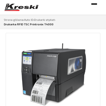
Strona główna
›
Auto ID
›
Drukarki etykiet
›
Drukarka RFID TSC Printronix T4000