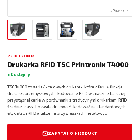
⊕ Powiększ
PRINTRONIX
Drukarka RFID TSC Printronix T4000
● Dostępny
TSC T4000 to seria 4-calowych drukarek, które oferują funkcje
drukarek przemysłowych i kodowanie RFID w znacznie bardziej
przystępnej cenie w porównaniu z tradycyjnymi drukarkami RFID
średniej klasy. Pozwala drukować i kodować na standardowych
etykietach RIFD a także na przywieszkach metalowych.
ZAPYTAJ O PRODUKT