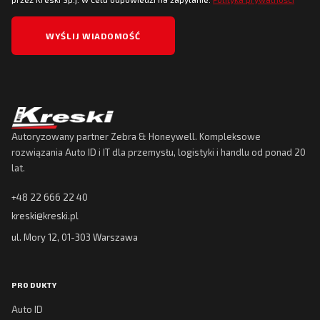
Autoryzowany partner Zebra & Honeywell. Kompleksowe
rozwiązania Auto ID i IT dla przemysłu, logistyki i handlu od ponad 20
lat.
+48 22 666 22 40
kreski@kreski.pl
ul. Mory 12, 01-303 Warszawa
PRODUKTY
Auto ID