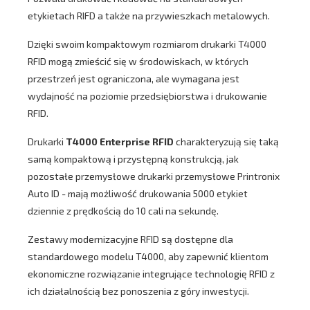
etykietach RIFD a także na przywieszkach metalowych.
Dzięki swoim kompaktowym rozmiarom drukarki T4000
RFID mogą zmieścić się w środowiskach, w których
przestrzeń jest ograniczona, ale wymagana jest
wydajność na poziomie przedsiębiorstwa i drukowanie
RFID.
Drukarki
T4000 Enterprise RFID
charakteryzują się taką
samą kompaktową i przystępną konstrukcją, jak
pozostałe przemysłowe drukarki przemysłowe Printronix
Auto ID - mają możliwość drukowania 5000 etykiet
dziennie z prędkością do 10 cali na sekundę.
Zestawy modernizacyjne RFID są dostępne dla
standardowego modelu T4000, aby zapewnić klientom
ekonomiczne rozwiązanie integrujące technologię RFID z
ich działalnością bez ponoszenia z góry inwestycji.