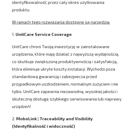
identyfikowalność przez cały okres użytkowania
produktu.
W ramach tego rozwiązania dostępne są narzędzia:
1.
UnitCare Service Coverage
UnitCare chroni Twoją inwestycję w zainstalowane
urządzenia, które mają działać z najwyższą wydajnością,
co skutkuje zwiększoną produktywnością i satysfakcją,
która eliminuje ukryte koszty instalacji. Wychodzi poza
standardową gwarancją i zabezpiecza przed
przypadkowym uszkodzeniem, normalnym zużyciem i nie
tylko. UnitCare zapewnia niezawodną, ​​wysokiej jakości i
skuteczną obsługę szybkiego serwisowania lub naprawy
urządzeń!
2.
MoboLink | Traceability and Visibility
(Identyfikalność i widoczność)