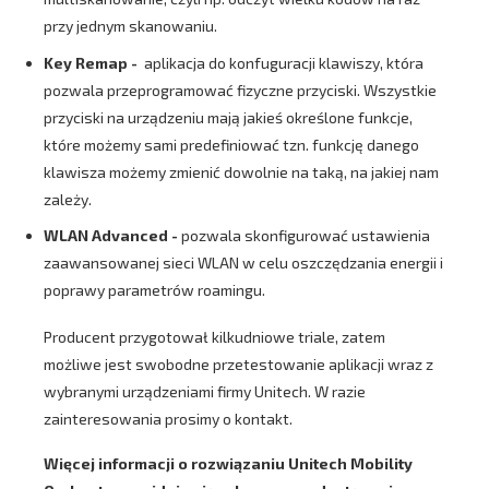
przy jednym skanowaniu.
Key Remap -
aplikacja do konfuguracji klawiszy, która
pozwala przeprogramować fizyczne przyciski. Wszystkie
przyciski na urządzeniu mają jakieś określone funkcje,
które możemy sami predefiniować tzn. funkcję danego
klawisza możemy zmienić dowolnie na taką, na jakiej nam
zależy.
WLAN Advanced -
pozwala skonfigurować ustawienia
zaawansowanej sieci WLAN w celu oszczędzania energii i
poprawy parametrów roamingu.
Producent przygotował kilkudniowe triale, zatem
możliwe jest swobodne przetestowanie aplikacji wraz z
wybranymi urządzeniami firmy Unitech. W razie
zainteresowania prosimy o kontakt.
Więcej informacji o rozwiązaniu Unitech Mobility