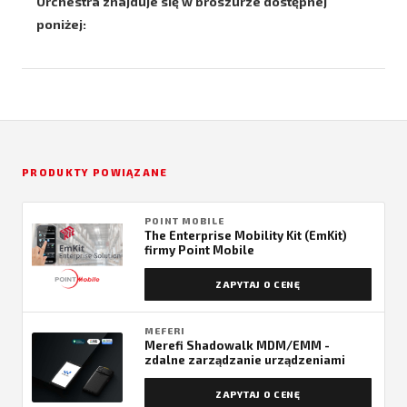
Orchestra znajduje się w broszurze dostępnej
poniżej:
PRODUKTY POWIĄZANE
POINT MOBILE
The Enterprise Mobility Kit (EmKit)
firmy Point Mobile
ZAPYTAJ O CENĘ
MEFERI
Merefi Shadowalk MDM/EMM -
zdalne zarządzanie urządzeniami
ZAPYTAJ O CENĘ