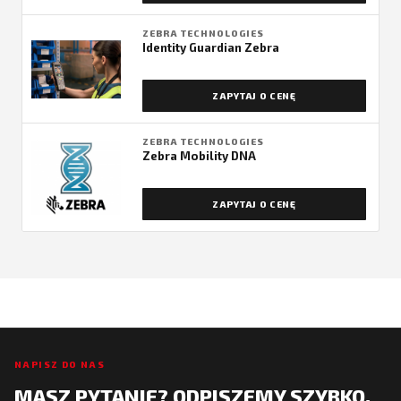
ZEBRA TECHNOLOGIES
Identity Guardian Zebra
ZAPYTAJ O CENĘ
ZEBRA TECHNOLOGIES
Zebra Mobility DNA
ZAPYTAJ O CENĘ
NAPISZ DO NAS
MASZ PYTANIE? ODPISZEMY SZYBKO.