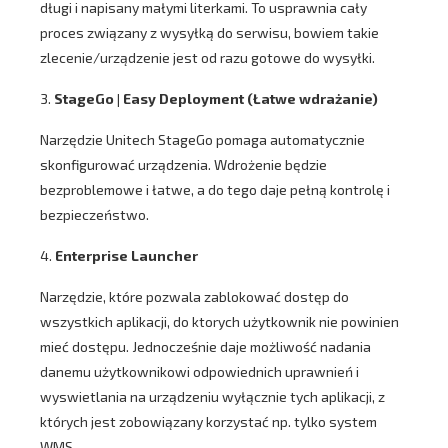
długi i napisany małymi literkami. To usprawnia cały
proces związany z wysyłką do serwisu, bowiem takie
zlecenie/urządzenie jest od razu gotowe do wysyłki.
3.
StageGo | Easy Deployment (Łatwe wdrażanie)
Narzędzie Unitech StageGo pomaga automatycznie
skonfigurować urządzenia. Wdrożenie będzie
bezproblemowe i łatwe, a do tego daje pełną kontrolę i
bezpieczeństwo.
4.
Enterprise Launcher
Narzędzie, które pozwala zablokować dostęp do
wszystkich aplikacji, do ktorych użytkownik nie powinien
mieć dostępu. Jednocześnie daje możliwość nadania
danemu użytkownikowi odpowiednich uprawnień i
wyswietlania na urządzeniu wyłącznie tych aplikacji, z
których jest zobowiązany korzystać np. tylko system
WMS.