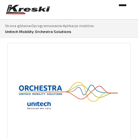
Strona główna
›
Oprogramowanie
›
Aplikacje mobilne
›
Unitech Mobility Orchestra Solutions