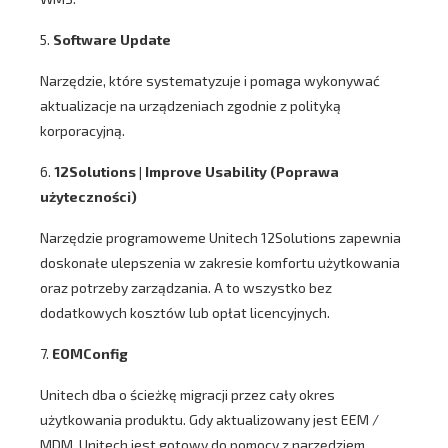
5.
Software Update
Narzędzie, które systematyzuje i pomaga wykonywać
aktualizacje na urządzeniach zgodnie z polityką
korporacyjną.
6.
12Solutions | Improve Usability (Poprawa
użyteczności)
Narzędzie programoweme Unitech 12Solutions zapewnia
doskonałe ulepszenia w zakresie komfortu użytkowania
oraz potrzeby zarządzania. A to wszystko bez
dodatkowych kosztów lub opłat licencyjnych.
7.
EOMConfig
Unitech dba o ścieżkę migracji przez cały okres
użytkowania produktu. Gdy aktualizowany jest EEM /
MDM, Unitech jest gotowy do pomocy z narzędziem