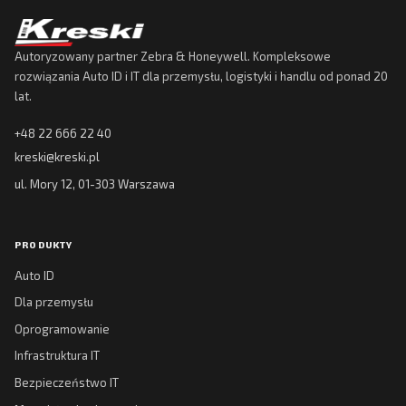
Autoryzowany partner Zebra & Honeywell. Kompleksowe
rozwiązania Auto ID i IT dla przemysłu, logistyki i handlu od ponad 20
lat.
+48 22 666 22 40
kreski@kreski.pl
ul. Mory 12, 01-303 Warszawa
PRODUKTY
Auto ID
Dla przemysłu
Oprogramowanie
Infrastruktura IT
Bezpieczeństwo IT