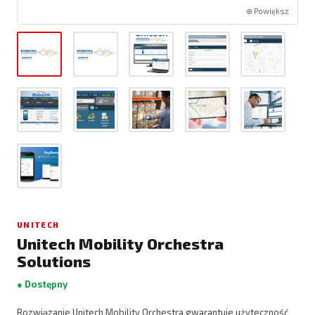
⊕ Powiększ
UNITECH
Unitech Mobility Orchestra
Solutions
● Dostępny
Rozwiązanie Unitech Mobility Orchestra gwarantuje użyteczność