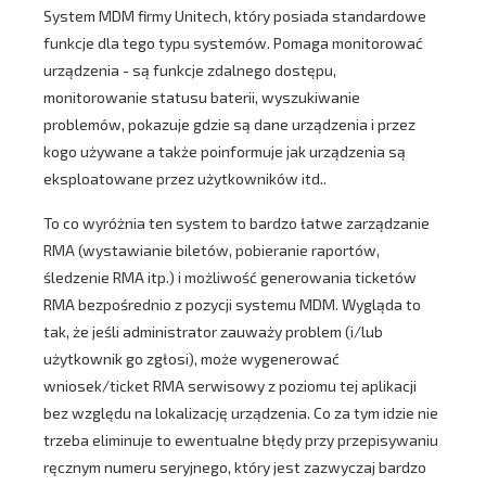
System MDM firmy Unitech, który posiada standardowe
funkcje dla tego typu systemów. Pomaga monitorować
urządzenia - są funkcje zdalnego dostępu,
monitorowanie statusu baterii, wyszukiwanie
problemów, pokazuje gdzie są dane urządzenia i przez
kogo używane a także poinformuje jak urządzenia są
eksploatowane przez użytkowników itd..
To co wyróżnia ten system to bardzo łatwe zarządzanie
RMA (wystawianie biletów, pobieranie raportów,
śledzenie RMA itp.) i możliwość generowania ticketów
RMA bezpośrednio z pozycji systemu MDM. Wygląda to
tak, że jeśli administrator zauważy problem (i/lub
użytkownik go zgłosi), może wygenerować
wniosek/ticket RMA serwisowy z poziomu tej aplikacji
bez względu na lokalizację urządzenia. Co za tym idzie nie
trzeba eliminuje to ewentualne błędy przy przepisywaniu
ręcznym numeru seryjnego, który jest zazwyczaj bardzo