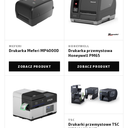
MEFERI
HONEYWELL
Drukarka Meferi MP4000D
Drukarka przemysłowa
Honeywell PM65
ZOBACZ PRODUKT
ZOBACZ PRODUKT
TSC
Drukarki przemysłowe TSC