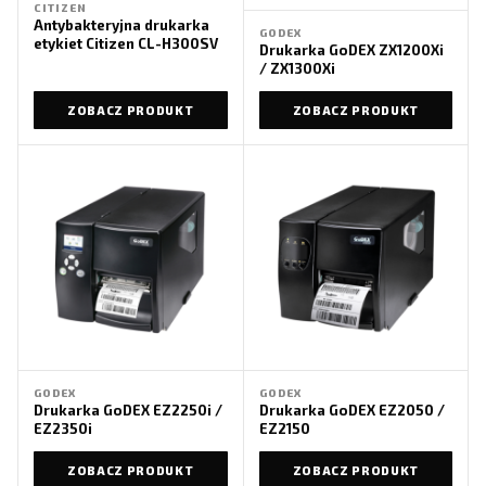
CITIZEN
Antybakteryjna drukarka
GODEX
etykiet Citizen CL-H300SV
Drukarka GoDEX ZX1200Xi
/ ZX1300Xi
ZOBACZ PRODUKT
ZOBACZ PRODUKT
GODEX
GODEX
Drukarka GoDEX EZ2250i /
Drukarka GoDEX EZ2050 /
EZ2350i
EZ2150
ZOBACZ PRODUKT
ZOBACZ PRODUKT