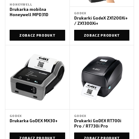
HONEYWELL
Drukarka mobilna
GODEX
Honeywell MPD31D
Drukarki GodeX ZX1200Xi+
/ ZX1300Xi+
ZOBACZ PRODUKT
ZOBACZ PRODUKT
GODEX
GODEX
Drukarka GoDEX MX30+
Drukarki GoDEX RT700i
Pro / RT730i Pro
ZOBACZ PRODUKT
ZOBACZ PRODUKT