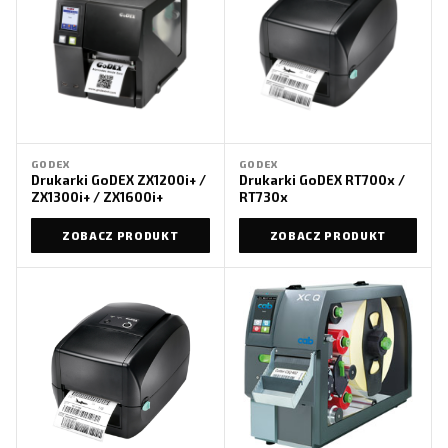
GODEX
GODEX
Drukarki GoDEX ZX1200i+ /
Drukarki GoDEX RT700x /
ZX1300i+ / ZX1600i+
RT730x
ZOBACZ PRODUKT
ZOBACZ PRODUKT