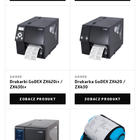
GODEX
GODEX
Drukarki GoDEX ZX420i+ /
Drukarka GoDEX ZX420 /
ZX430i+
ZX430
ZOBACZ PRODUKT
ZOBACZ PRODUKT