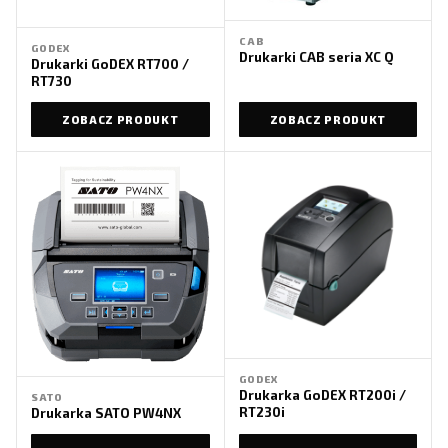
CAB
GODEX
Drukarki CAB seria XC Q
Drukarki GoDEX RT700 /
RT730
ZOBACZ PRODUKT
ZOBACZ PRODUKT
GODEX
Drukarka GoDEX RT200i /
SATO
RT230i
Drukarka SATO PW4NX