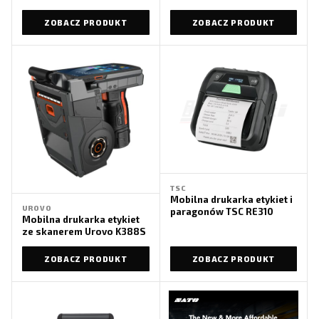
ZOBACZ PRODUKT
ZOBACZ PRODUKT
TSC
Mobilna drukarka etykiet i
UROVO
paragonów TSC RE310
Mobilna drukarka etykiet
ze skanerem Urovo K388S
ZOBACZ PRODUKT
ZOBACZ PRODUKT