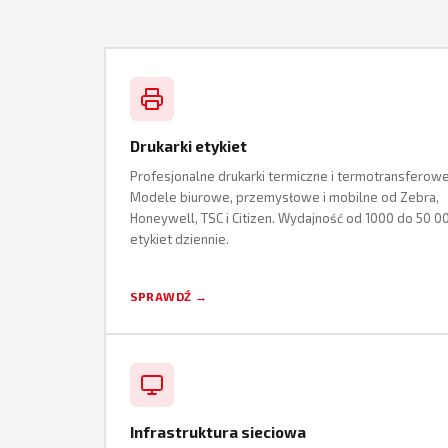
Drukarki etykiet
Profesjonalne drukarki termiczne i termotransferowe
Modele biurowe, przemysłowe i mobilne od Zebra,
Honeywell, TSC i Citizen. Wydajność od 1000 do 50 0
etykiet dziennie.
SPRAWDŹ →
Infrastruktura sieciowa