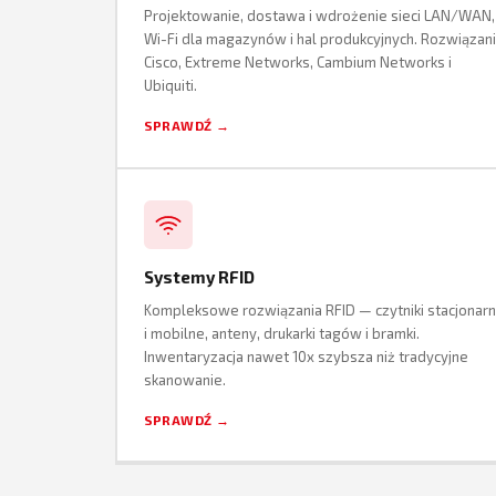
Projektowanie, dostawa i wdrożenie sieci LAN/WAN,
Wi-Fi dla magazynów i hal produkcyjnych. Rozwiązan
Cisco, Extreme Networks, Cambium Networks i
Ubiquiti.
SPRAWDŹ →
Systemy RFID
Kompleksowe rozwiązania RFID — czytniki stacjonar
i mobilne, anteny, drukarki tagów i bramki.
Inwentaryzacja nawet 10x szybsza niż tradycyjne
skanowanie.
SPRAWDŹ →