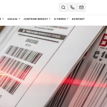
Ń
USŁUGI
CENTRUM WIEDZY
O FIRMIE
KONTAKT