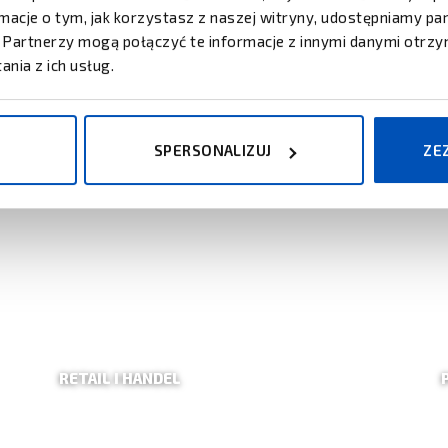
ormacje o tym, jak korzystasz z naszej witryny, udostępniamy 
Partnerzy mogą połączyć te informacje z innymi danymi otrzy
nia z ich usług.
 BRANŻY
 specyfiki każdego sektora.
SPERSONALIZUJ
ZE
RETAIL I HANDEL