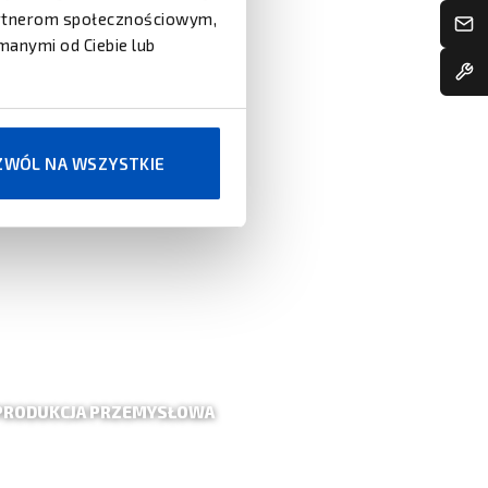
partnerom społecznościowym,
manymi od Ciebie lub
ZWÓL NA WSZYSTKIE
PRODUKCJA PRZEMYSŁOWA