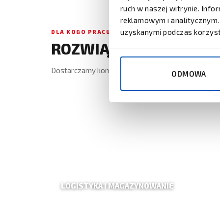
ruch w naszej witrynie. Inf
reklamowym i analitycznym. 
uzyskanymi podczas korzysta
DLA KOGO PRACUJEMY
ROZWIĄZANIA WEDŁUG
Dostarczamy kompletne rozwiązania dopasowane do
ODMOWA
LOGISTYKA I MAGAZYNOWANIE