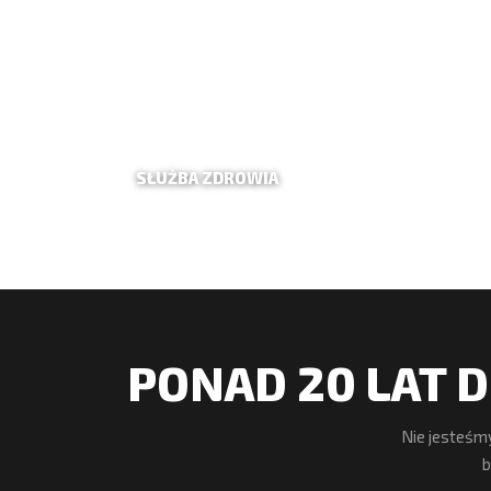
SŁUŻBA ZDROWIA
PONAD 20 LAT D
Nie jesteśm
b