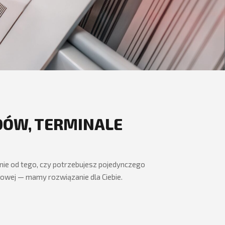
ODÓW, TERMINALE
nie od tego, czy potrzebujesz pojedynczego
owej — mamy rozwiązanie dla Ciebie.