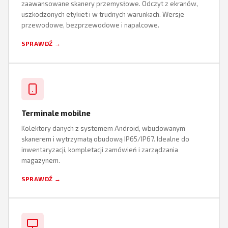
zaawansowane skanery przemysłowe. Odczyt z ekranów,
uszkodzonych etykiet i w trudnych warunkach. Wersje
przewodowe, bezprzewodowe i napalcowe.
SPRAWDŹ →
Terminale mobilne
Kolektory danych z systemem Android, wbudowanym
skanerem i wytrzymałą obudową IP65/IP67. Idealne do
inwentaryzacji, kompletacji zamówień i zarządzania
magazynem.
SPRAWDŹ →