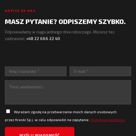
NAPISZ DO NAS
MASZ PYTANIE? ODPISZEMY SZYBKO.
Odpowiadamy w ciągu jednego dnia roboczego. Możesz też
zadzwonić:
+48 22 666 22 40
Wyrażam zgodę na przetwarzanie moich danych osobowych
przez Kreski Sp.j. w celu odpowiedzi na zapytanie.
Polityka prywatności