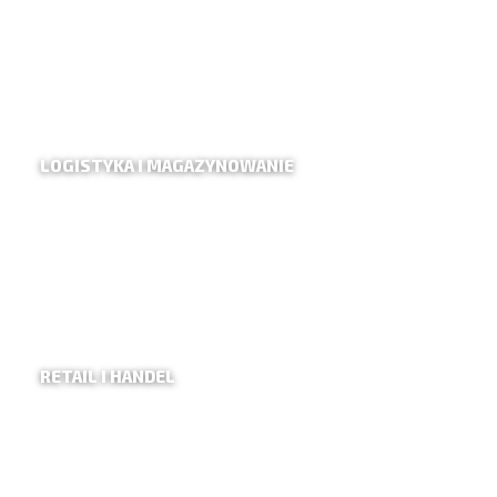
LOGISTYKA I MAGAZYNOWANIE
RETAIL I HANDEL