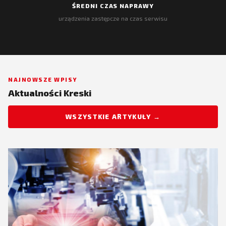
ŚREDNI CZAS NAPRAWY
urządzenia zastępcze na czas serwisu
NAJNOWSZE WPISY
Aktualności Kreski
WSZYSTKIE ARTYKUŁY →