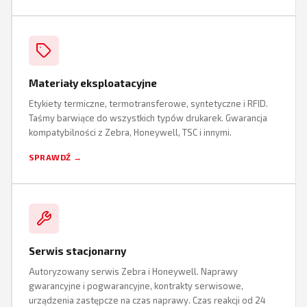
Materiały eksploatacyjne
Etykiety termiczne, termotransferowe, syntetyczne i RFID.
Taśmy barwiące do wszystkich typów drukarek. Gwarancja
kompatybilności z Zebra, Honeywell, TSC i innymi.
SPRAWDŹ →
Serwis stacjonarny
Autoryzowany serwis Zebra i Honeywell. Naprawy
gwarancyjne i pogwarancyjne, kontrakty serwisowe,
urządzenia zastępcze na czas naprawy. Czas reakcji od 24