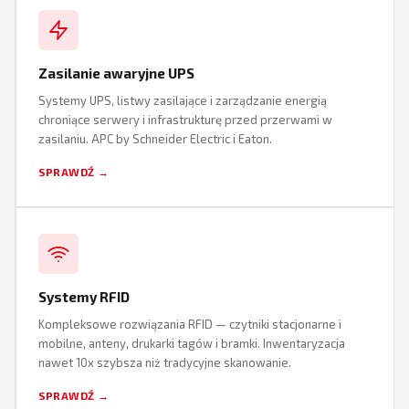
Zasilanie awaryjne UPS
Systemy UPS, listwy zasilające i zarządzanie energią
chroniące serwery i infrastrukturę przed przerwami w
zasilaniu. APC by Schneider Electric i Eaton.
SPRAWDŹ →
Systemy RFID
Kompleksowe rozwiązania RFID — czytniki stacjonarne i
mobilne, anteny, drukarki tagów i bramki. Inwentaryzacja
nawet 10x szybsza niż tradycyjne skanowanie.
SPRAWDŹ →