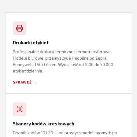
Drukarki etykiet
Profesjonalne drukarki termiczne i termotransferowe.
Modele biurowe, przemysłowe i mobilne od Zebra,
Honeywell, TSC i Citizen. Wydajność od 1000 do 50 000
etykiet dziennie.
SPRAWDŹ →
Skanery kodów kreskowych
Czytniki kodów 1D i 2D — od prostych modeli ręcznych po