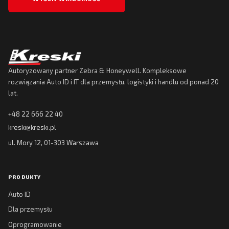
Autoryzowany partner Zebra & Honeywell. Kompleksowe
rozwiązania Auto ID i IT dla przemysłu, logistyki i handlu od ponad 20
lat.
+48 22 666 22 40
kreski@kreski.pl
ul. Mory 12, 01-303 Warszawa
PRODUKTY
Auto ID
Dla przemysłu
Oprogramowanie